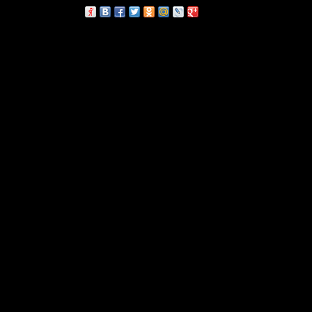
сскажи друзьям: