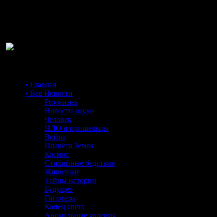
Ра
• Главная
• Все Новости
Pro жизнь
Новости науки
Человек
НЛО и пришельцы
Война
Планета Земля
Космос
Стихийные бедствия
Животные
Тайны истории
Будущее
Гипотезы
Конец света
Аномальные явления