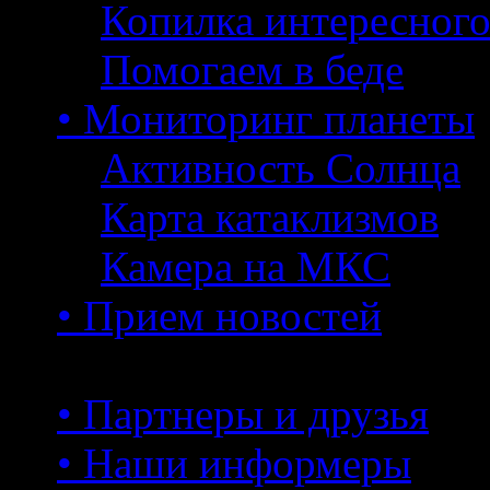
Копилка интересног
Помогаем в беде
• Мониторинг планеты
Активность Солнца
Карта катаклизмов
Камера на МКС
• Прием новостей
• Партнеры и друзья
• Наши информеры