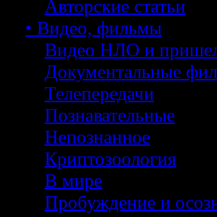
Авторские статьи
• Видео, фильмы
Видео НЛО и прише
Документальные фи
Телепередачи
Познавательные
Непознанное
Криптозоология
В мире
Пробуждение и осоз