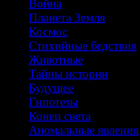
Война
Планета Земля
Космос
Стихийные бедствия
Животные
Тайны истории
Будущее
Гипотезы
Конец света
Аномальные явления