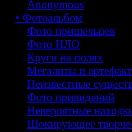
Anonymous
• Фотоальбом
Фото пришельцев
Фото НЛО
Круги на полях
Мегалиты и артефак
Неизвестные сущест
Фото привидений
Невероятные находк
Шокирующее творче