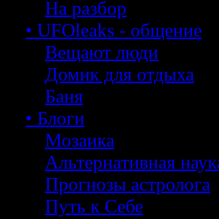
На разбор
• UFOleaks - общение
Вещают люди
Домик для отдыха
Баня
• Блоги
Мозаика
Альтернативная наук
Прогнозы астролога
Путь к Себе