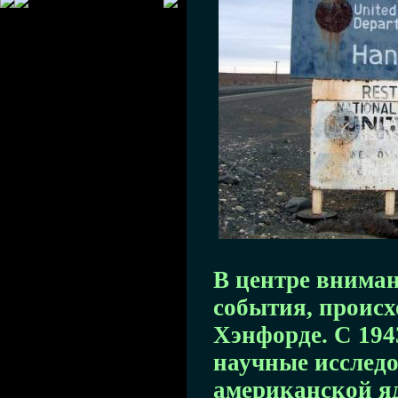
В центре вниман
события, проис
Хэнфорде. С 1943
научные исслед
американской я