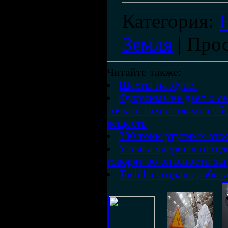
Категория
:
Земля
|
Про
Читайте также:
Шахты на Луне.
Фукусима не дает о с
точках Тихого океана о
веществ
330 тонн ртутных отхо
Утечка ядерных отход
говорят об опасности за
Toshiba создала робо