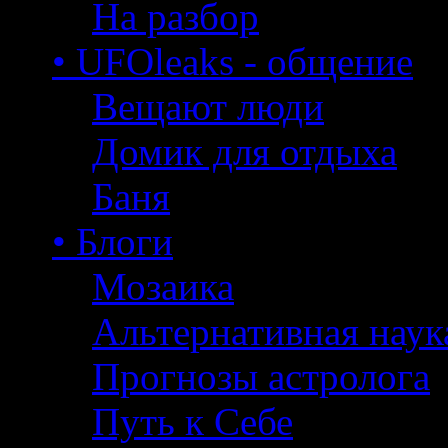
На разбор
• UFOleaks - общение
Вещают люди
Домик для отдыха
Баня
• Блоги
Мозаика
Альтернативная наук
Прогнозы астролога
Путь к Себе