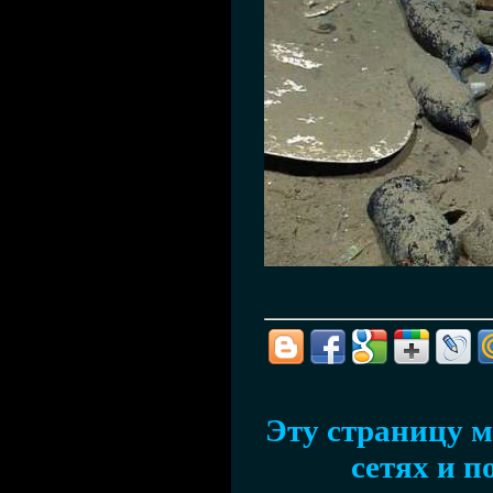
Эту страницу м
сетях и п