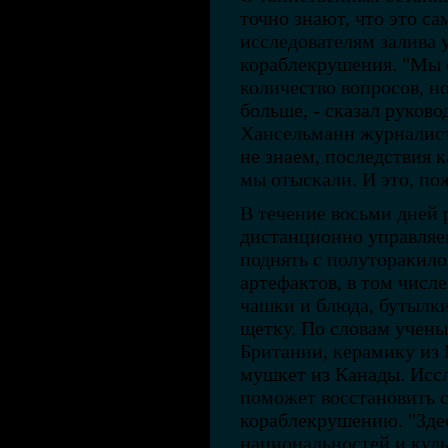
точно знают, что это са
исследователям залива 
кораблекрушения. "Мы 
количество вопросов, но
больше, - сказал руков
Хансельманн журналист
не знаем, последствия 
мы отыскали. И это, по
В течение восьми дней 
дистанционно управляе
поднять с полуторакило
артефактов, в том числ
чашки и блюда, бутылки
щетку. По словам учены
Британии, керамику из
мушкет из Канады. Иссл
поможет восстановить с
кораблекрушению. "Здес
национальностей и кул