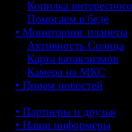
Копилка интересног
Помогаем в беде
• Мониторинг планеты
Активность Солнца
Карта катаклизмов
Камера на МКС
• Прием новостей
• Партнеры и друзья
• Наши информеры