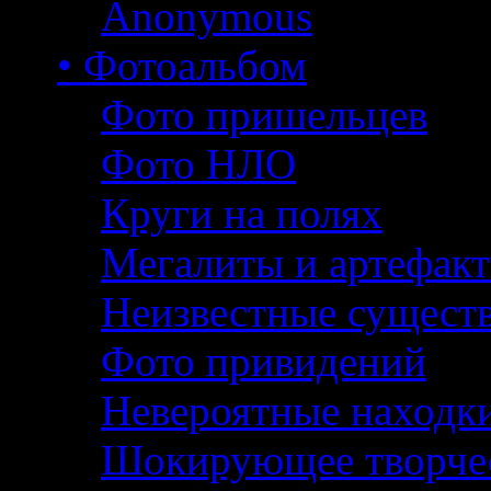
Anonymous
• Фотоальбом
Фото пришельцев
Фото НЛО
Круги на полях
Мегалиты и артефак
Неизвестные сущест
Фото привидений
Невероятные находк
Шокирующее творче