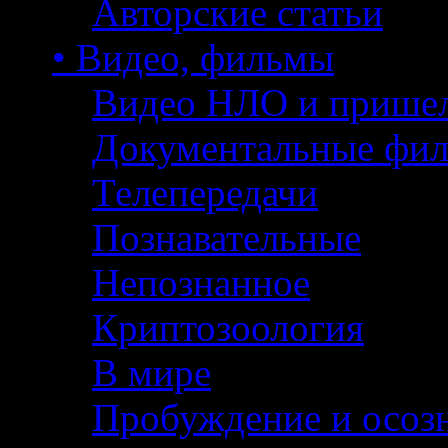
Авторские статьи
• Видео, фильмы
Видео НЛО и прише
Документальные фи
Телепередачи
Познавательные
Непознанное
Криптозоология
В мире
Пробуждение и осоз