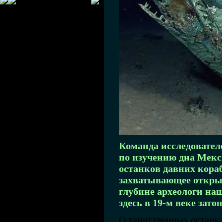
Команда исследовател
по изучению дна Мекс
останков давних кора
захватывающее откры
глубине археологи на
здесь в 19-м веке зато
О таинственных останка