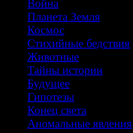
Война
Планета Земля
Космос
Стихийные бедствия
Животные
Тайны истории
Будущее
Гипотезы
Конец света
Аномальные явления