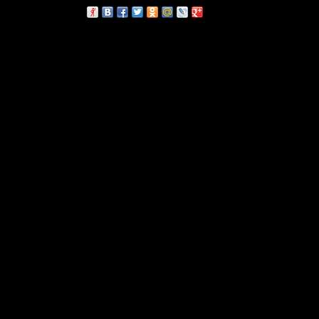
сскажи друзьям: