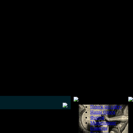
Разделы
Поиск по сайту
Наши блоги
Форум
Мониторинг
планеты