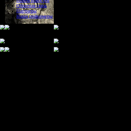
Прием новостей
Обратная связь
Партнеры
Наши информеры