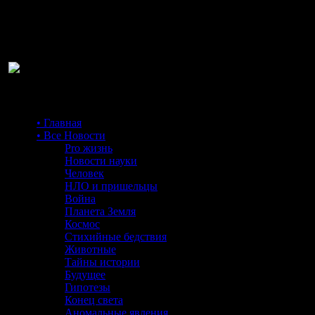
Ра
• Главная
• Все Новости
Pro жизнь
Новости науки
Человек
НЛО и пришельцы
Война
Планета Земля
Космос
Стихийные бедствия
Животные
Тайны истории
Будущее
Гипотезы
Конец света
Аномальные явления