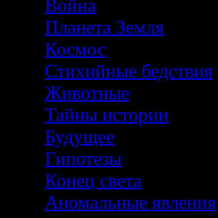
Война
Планета Земля
Космос
Стихийные бедствия
Животные
Тайны истории
Будущее
Гипотезы
Конец света
Аномальные явления