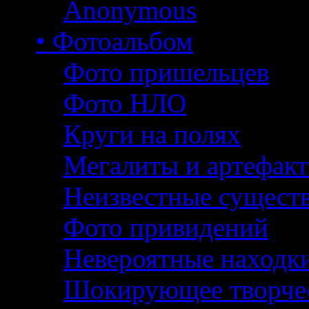
Anonymous
• Фотоальбом
Фото пришельцев
Фото НЛО
Круги на полях
Мегалиты и артефак
Неизвестные сущест
Фото привидений
Невероятные находк
Шокирующее творче