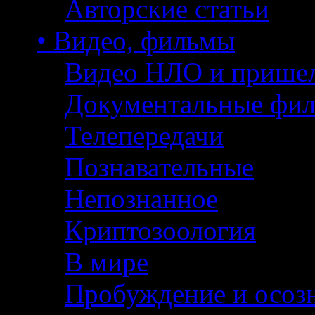
Авторские статьи
• Видео, фильмы
Видео НЛО и прише
Документальные фи
Телепередачи
Познавательные
Непознанное
Криптозоология
В мире
Пробуждение и осоз