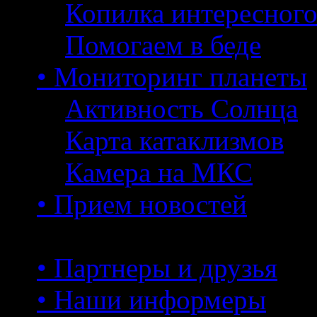
Копилка интересног
Помогаем в беде
• Мониторинг планеты
Активность Солнца
Карта катаклизмов
Камера на МКС
• Прием новостей
• Партнеры и друзья
• Наши информеры