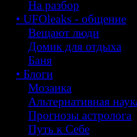
На разбор
• UFOleaks - общение
Вещают люди
Домик для отдыха
Баня
• Блоги
Мозаика
Альтернативная наук
Прогнозы астролога
Путь к Себе