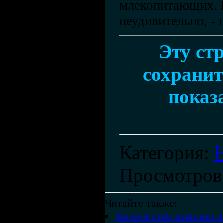
млекопитающих. Н
неудивительно, -
Эту ст
сохранить
показ
Категория
:
Просмотров
Читайте также:
Количество извилин в 