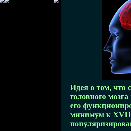
Идея о том, что 
головного мозга
его функциониро
минимум к XVII 
популяризирова