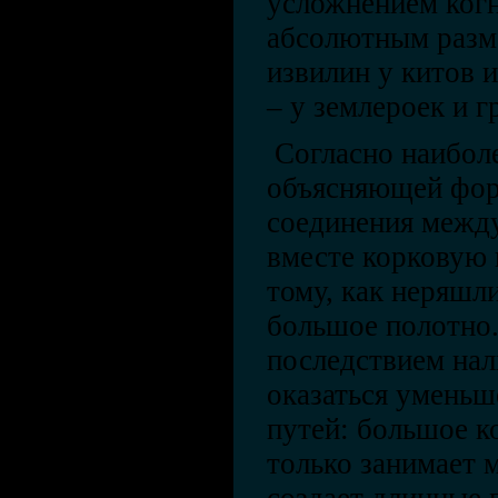
усложнением когн
абсолютным разме
извилин у китов 
– у землероек и г
Согласно наиболе
объясняющей фор
соединения межд
вместе корковую 
тому, как неряшл
большое полотно
последствием нал
оказаться умень
путей: большое к
только занимает м