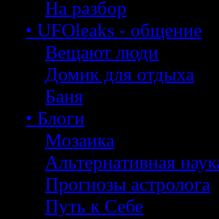
На разбор
• UFOleaks - общение
Вещают люди
Домик для отдыха
Баня
• Блоги
Мозаика
Альтернативная наук
Прогнозы астролога
Путь к Себе