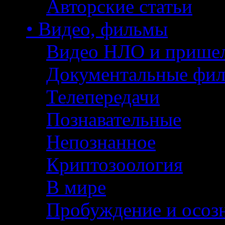
Авторские статьи
• Видео, фильмы
Видео НЛО и прише
Документальные фи
Телепередачи
Познавательные
Непознанное
Криптозоология
В мире
Пробуждение и осоз