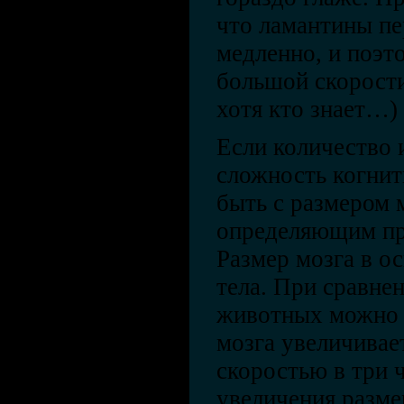
что ламантины пе
медленно, и поэт
большой скорости
хотя кто знает…)
Если количество 
сложность когнит
быть с размером 
определяющим пр
Размер мозга в о
тела. При сравне
животных можно з
мозга увеличивае
скоростью в три 
увеличения размер