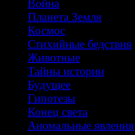
Война
Планета Земля
Космос
Стихийные бедствия
Животные
Тайны истории
Будущее
Гипотезы
Конец света
Аномальные явления