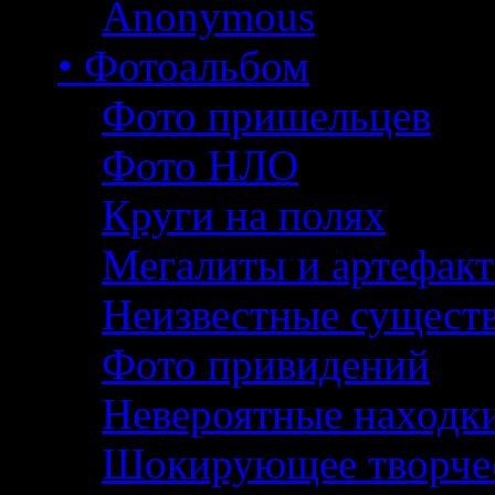
Anonymous
• Фотоальбом
Фото пришельцев
Фото НЛО
Круги на полях
Мегалиты и артефак
Неизвестные сущест
Фото привидений
Невероятные находк
Шокирующее творче