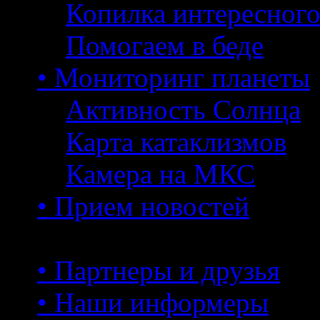
Копилка интересног
Помогаем в беде
• Мониторинг планеты
Активность Солнца
Карта катаклизмов
Камера на МКС
• Прием новостей
• Партнеры и друзья
• Наши информеры