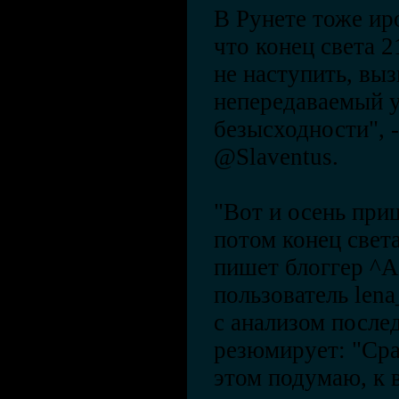
В Рунете тоже ир
что конец света 2
не наступить, вы
непередаваемый у
безысходности", -
@Slaventus.
"Вот и осень приш
потом конец света
пишет блоггер ^A 
пользователь lena
с анализом после
резюмирует: "Сра
этом подумаю, к 