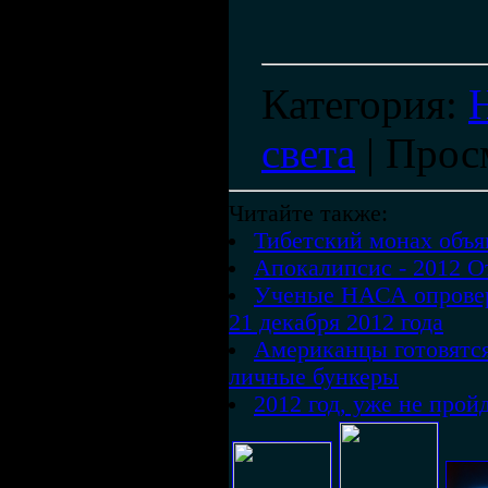
Категория
:
света
|
Прос
Читайте также:
Тибетский монах объя
Апокалипсис - 2012 О
Ученые НАСА опровер
21 декабря 2012 года
Американцы готовятся
личные бункеры
2012 год, уже не прой