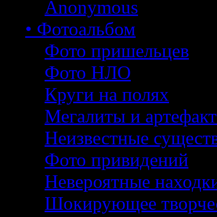
Anonymous
• Фотоальбом
Фото пришельцев
Фото НЛО
Круги на полях
Мегалиты и артефак
Неизвестные сущест
Фото привидений
Невероятные находк
Шокирующее творче