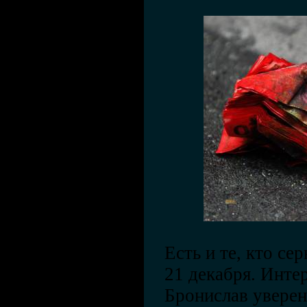
Есть и те, кто се
21 декабря. Инте
Бронислав уверен,