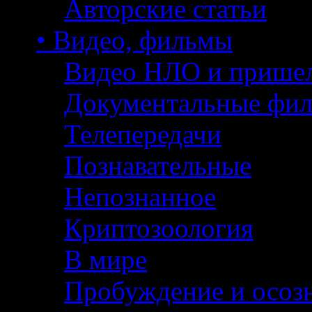
Авторские статьи
• Видео, фильмы
Видео НЛО и прише
Документальные фи
Телепередачи
Познавательные
Непознанное
Криптозоология
В мире
Пробуждение и осоз