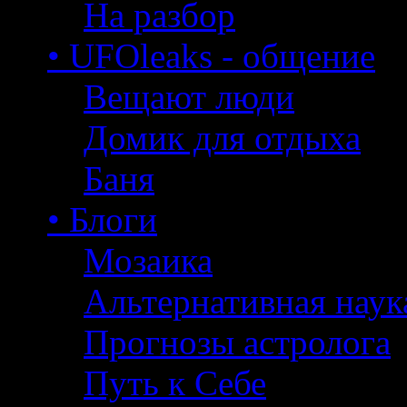
На разбор
• UFOleaks - общение
Вещают люди
Домик для отдыха
Баня
• Блоги
Мозаика
Альтернативная наук
Прогнозы астролога
Путь к Себе