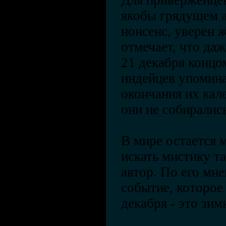
Для приверженце
якобы грядущем а
нонсенс, уверен 
отмечает, что да
21 декабря концом
индейцев упомина
окончания их кал
они не собирались
В мире остается м
искать мистику та
автор. По его мн
событие, которое
декабря - это зим