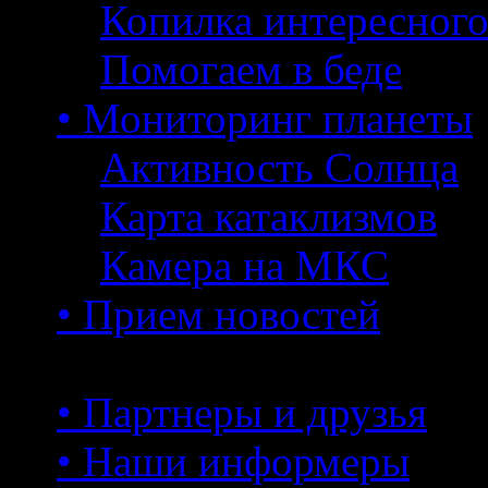
Копилка интересног
Помогаем в беде
• Мониторинг планеты
Активность Солнца
Карта катаклизмов
Камера на МКС
• Прием новостей
• Партнеры и друзья
• Наши информеры