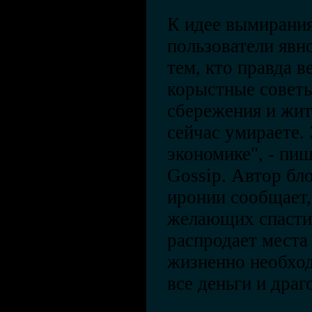
К идее вымирания
пользователи явно
тем, кто правда в
корыстные советы
сбережения и жит
сейчас умираете. 
экономике", - пи
Gossip. Автор бл
иронии сообщает,
желающих спастис
распродает места 
жизненно необхо
все деньги и драг