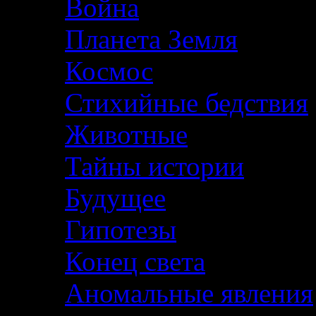
Война
Планета Земля
Космос
Стихийные бедствия
Животные
Тайны истории
Будущее
Гипотезы
Конец света
Аномальные явления