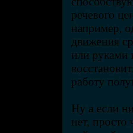
способству
речевого цен
например, 
движения ср
или руками
восстановит
работу полу
Ну а если н
нет, просто