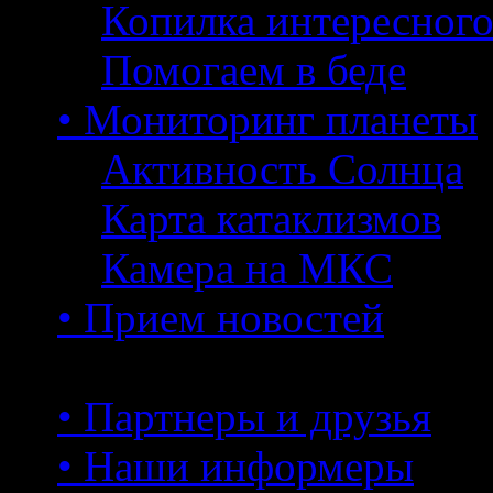
Копилка интересног
Помогаем в беде
• Мониторинг планеты
Активность Солнца
Карта катаклизмов
Камера на МКС
• Прием новостей
• Партнеры и друзья
• Наши информеры