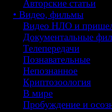
Авторские статьи
• Видео, фильмы
Видео НЛО и прише
Документальные фи
Телепередачи
Познавательные
Непознанное
Криптозоология
В мире
Пробуждение и осоз