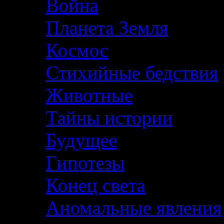
Война
Планета Земля
Космос
Стихийные бедствия
Животные
Тайны истории
Будущее
Гипотезы
Конец света
Аномальные явления