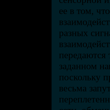
ее в том, чт
взаимодейст
разных сигн
взаимодейст
передаются 
заданном на
поскольку п
весьма запу
переплетен