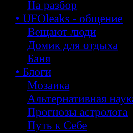
На разбор
• UFOleaks - общение
Вещают люди
Домик для отдыха
Баня
• Блоги
Мозаика
Альтернативная наук
Прогнозы астролога
Путь к Себе