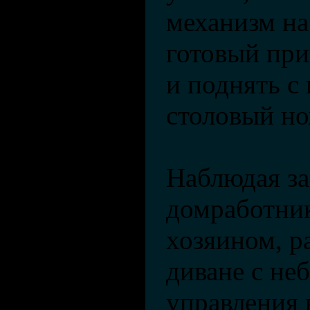
механизм на
готовый при
и поднять с
столовый но
Наблюдая за
домработни
хозяином, р
диване с не
управления 