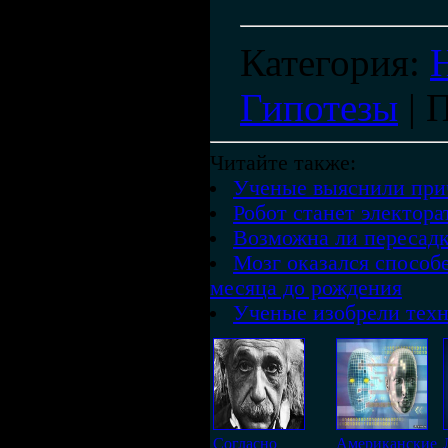
Категория
:
Гипотезы
|
П
Читайте также:
Ученые выяснили при
Робот станет электора
Возможна ли пересадк
Мозг оказался способе
месяца до рождения
Ученые изобрели техн
Согласно
Американские