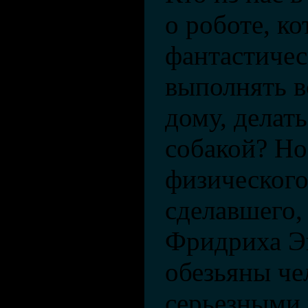
о роботе, ко
фантастичес
выполнять в
дому, делать
собакой? Но
физического
сделавшего,
Фридриха Эн
обезьяны че
серьезными 