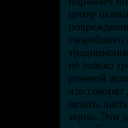
поражает ин
центр оказы
поврежденны
скорейшего 
традиционн
не только т
речевой апп
что говорят 
вязать, шить
зерно. Эти 