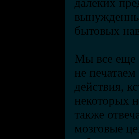
далеких пре
вынужденны
бытовых на
Мы все еще 
не печатаем 
действия, кс
некоторых н
также отвеч
мозговые це