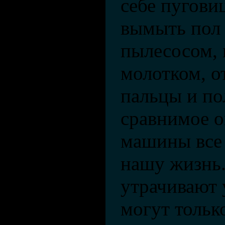
себе пугови
вымыть пол 
пылесосом, 
молотком, о
пальцы и по
сравнимое о
машины все 
нашу жизнь
утрачивают 
могут только