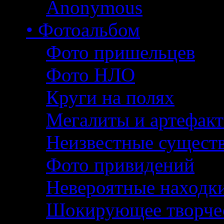
Anonymous
• Фотоальбом
Фото пришельцев
Фото НЛО
Круги на полях
Мегалиты и артефак
Неизвестные сущест
Фото привидений
Невероятные находк
Шокирующее творче