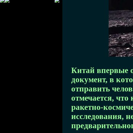
Китай впервые 
документ, в кот
отправить челов
отмечается, что
ракетно-космич
исследования, н
предварительног