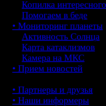
Копилка интересног
Помогаем в беде
• Мониторинг планеты
Активность Солнца
Карта катаклизмов
Камера на МКС
• Прием новостей
• Партнеры и друзья
• Наши информеры