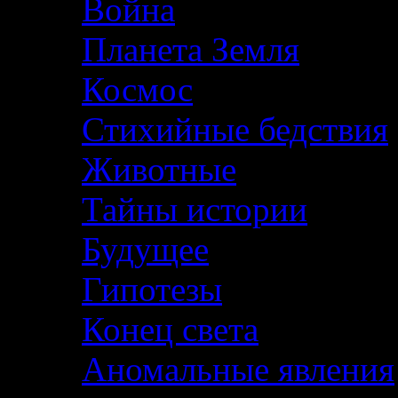
Война
Планета Земля
Космос
Стихийные бедствия
Животные
Тайны истории
Будущее
Гипотезы
Конец света
Аномальные явления