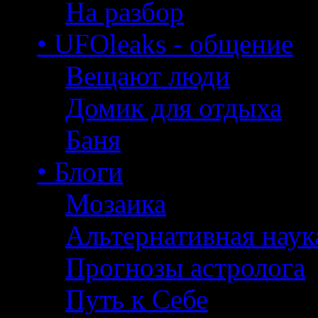
На разбор
• UFOleaks - общение
Вещают люди
Домик для отдыха
Баня
• Блоги
Мозаика
Альтернативная наук
Прогнозы астролога
Путь к Себе