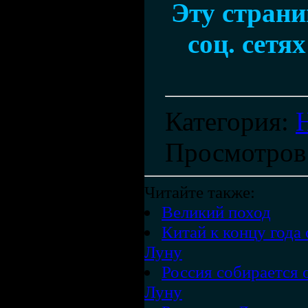
Эту страни
соц. сетя
Категория
:
Просмотров
Читайте также:
Великий поход
Китай к концу года
Луну
Россия собирается 
Луну