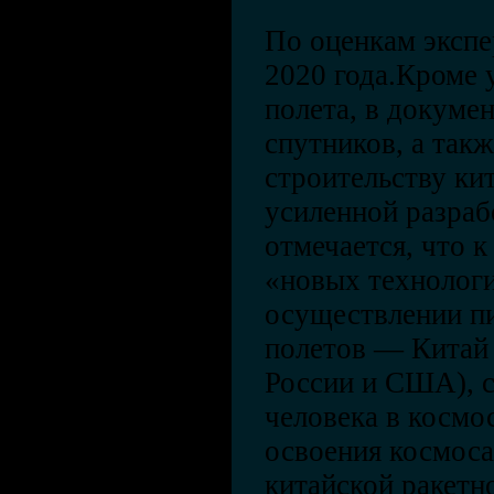
По оценкам экспе
2020 года.Кроме
полета, в докуме
спутников, а так
строительству ки
усиленной разраб
отмечается, что к
«новых технолог
осуществлении п
полетов — Китай 
России и США), 
человека в космо
освоения космоса
китайской ракетн