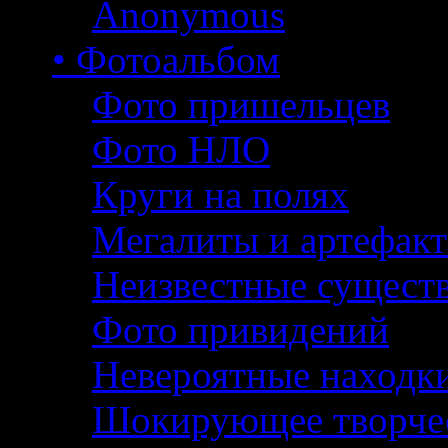
Anonymous
• Фотоальбом
Фото пришельцев
Фото НЛО
Круги на полях
Мегалиты и артефак
Неизвестные сущест
Фото привидений
Невероятные находк
Шокирующее творче