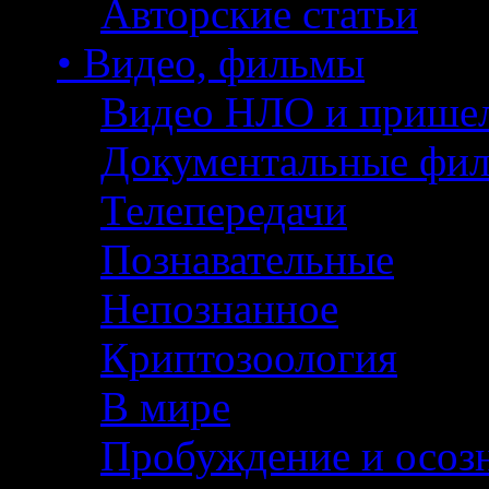
Авторские статьи
• Видео, фильмы
Видео НЛО и прише
Документальные фи
Телепередачи
Познавательные
Непознанное
Криптозоология
В мире
Пробуждение и осоз