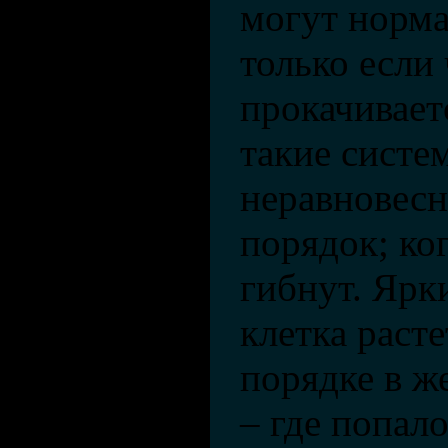
могут норма
только если
прокачивает
такие систе
неравновесн
порядок; ког
гибнут. Ярк
клетка раст
порядке в же
– где попало