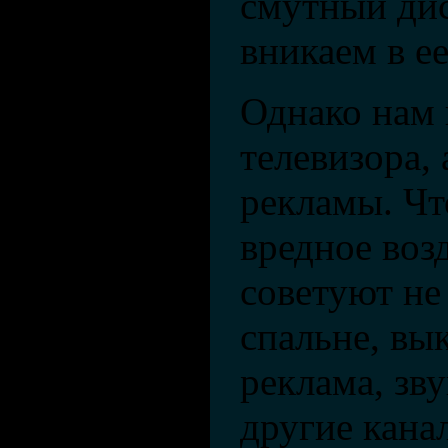
смутный дис
вникаем в 
Однако нам 
телевизора,
рекламы. Чт
вредное воз
советуют не
спальне, вы
реклама, зв
другие кана