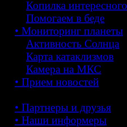
Копилка интересног
Помогаем в беде
• Мониторинг планеты
Активность Солнца
Карта катаклизмов
Камера на МКС
• Прием новостей
• Партнеры и друзья
• Наши информеры