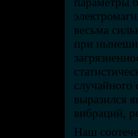
параметры б
электромагн
весьма силь
при нынешн
загрязненно
статистичес
случайного 
выразился я
вибраций, р
Наш соотече