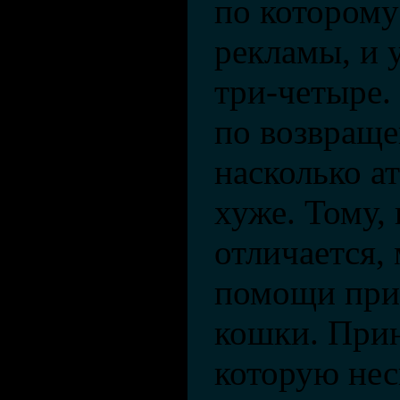
по которому
рекламы, и 
три-четыре.
по возвраще
насколько а
хуже. Тому,
отличается,
помощи приз
кошки. Прин
которую нес