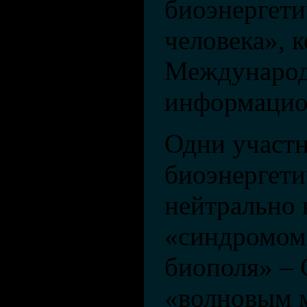
биоэнергети
человека», 
Международ
информацио
Одни участ
биоэнергети
нейтрально
«синдромом
биополя» – 
«волновым 