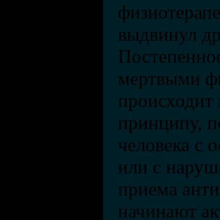
физиотерапе
выдвинул др
Постепенно
мертвыми ф
происходит 
принципу, п
человека с 
или с наруш
приема ант
начинают ак