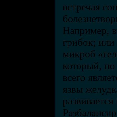
встречая со
болезнетво
Например, 
грибок; или
микроб «гел
который, п
всего являе
язвы желудк
развивается 
Разбалансир