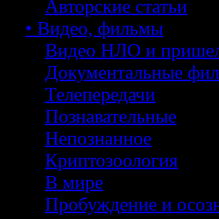
Авторские статьи
• Видео, фильмы
Видео НЛО и прише
Документальные фи
Телепередачи
Познавательные
Непознанное
Криптозоология
В мире
Пробуждение и осоз