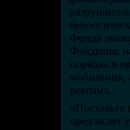
разрушител
биологическ
Фонда экол
Файдыша, н
порядка в о
мобильник, 
реклама.
«Поставьте 
предлагает 