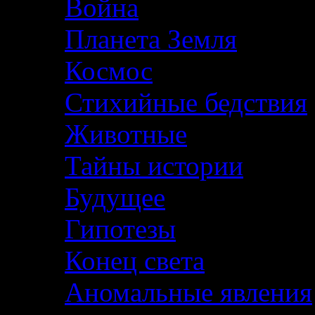
Война
Планета Земля
Космос
Стихийные бедствия
Животные
Тайны истории
Будущее
Гипотезы
Конец света
Аномальные явления