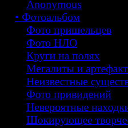
Anonymous
• Фотоальбом
Фото пришельцев
Фото НЛО
Круги на полях
Мегалиты и артефак
Неизвестные сущест
Фото привидений
Невероятные находк
Шокирующее творче