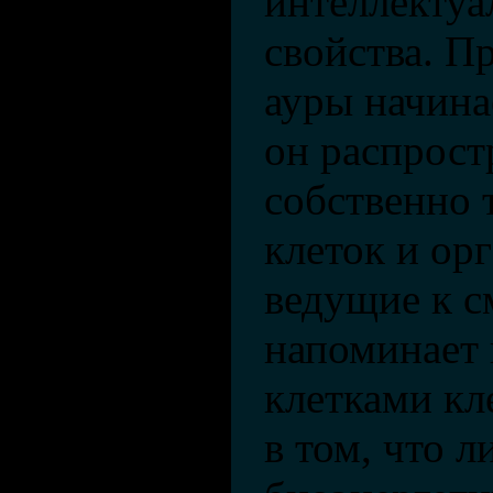
интеллектуа
свойства. П
ауры начина
он распрост
собственно 
клеток и ор
ведущие к с
напоминает
клетками кл
в том, что 