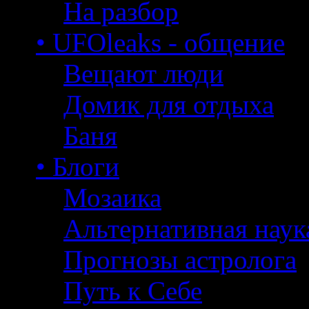
На разбор
• UFOleaks - общение
Вещают люди
Домик для отдыха
Баня
• Блоги
Мозаика
Альтернативная наук
Прогнозы астролога
Путь к Себе