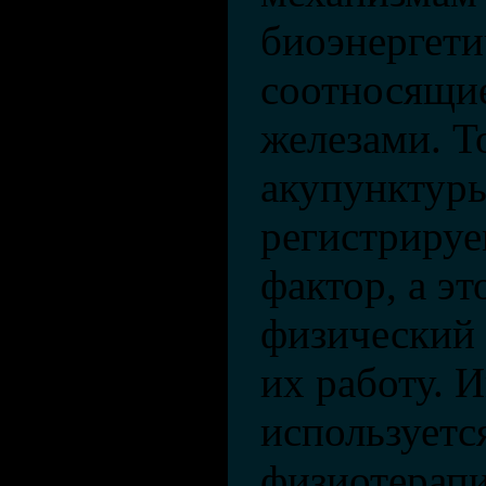
биоэнергети
соотносящи
железами. Т
акупунктуры
регистрируе
фактор, а эт
физический 
их работу. И
используетс
физиотерапи