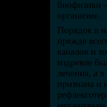
биофизики –
организме.
Порядок в н
прежде всег
каналов и то
издревле бы
лечения, а 
признана и 
рефлексотер
механизмам 