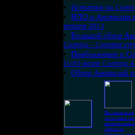
Вспышки на Солн
НЛО и Аномалии в
января 2013
Большой обзор Ан
Солнца - Снимки спу
Приближение к Со
НЛО возле Солнца 4 
Обзор Аномалий и 
Вы можете ви
различные ти
неопознанных
объектов.
Объекты имею