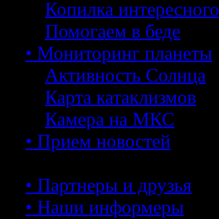
Копилка интересног
Помогаем в беде
• Мониторинг планеты
Активность Солнца
Карта катаклизмов
Камера на МКС
• Прием новостей
• Партнеры и друзья
• Наши информеры