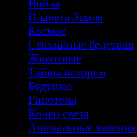
Война
Планета Земля
Космос
Стихийные бедствия
Животные
Тайны истории
Будущее
Гипотезы
Конец света
Аномальные явления