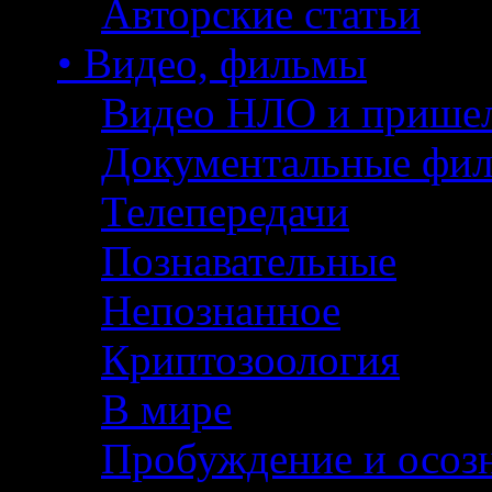
Авторские статьи
• Видео, фильмы
Видео НЛО и прише
Документальные фи
Телепередачи
Познавательные
Непознанное
Криптозоология
В мире
Пробуждение и осоз