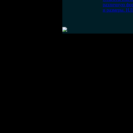
различную фо
и размеры. Н