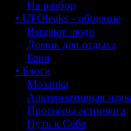
На разбор
• UFOleaks - общение
Вещают люди
Домик для отдыха
Баня
• Блоги
Мозаика
Альтернативная наук
Прогнозы астролога
Путь к Себе