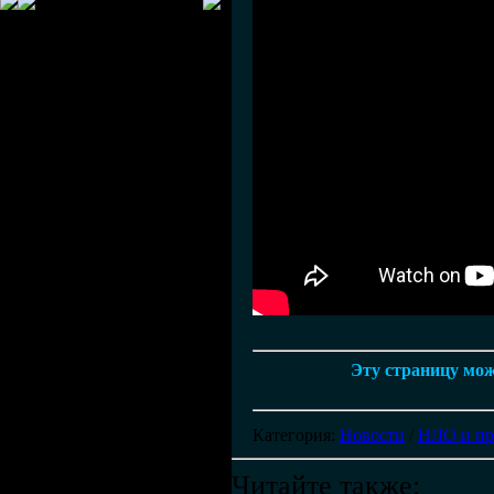
Эту страницу можн
Категория
:
Новости
/
НЛО и п
Читайте также: