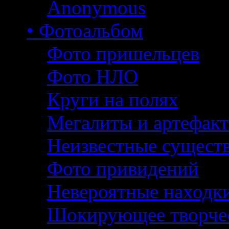
Anonymous
• Фотоальбом
Фото пришельцев
Фото НЛО
Круги на полях
Мегалиты и артефак
Неизвестные сущест
Фото привидений
Невероятные находк
Шокирующее творче