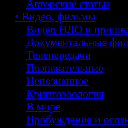
Авторские статьи
• Видео, фильмы
Видео НЛО и прише
Документальные фи
Телепередачи
Познавательные
Непознанное
Криптозоология
В мире
Пробуждение и осоз