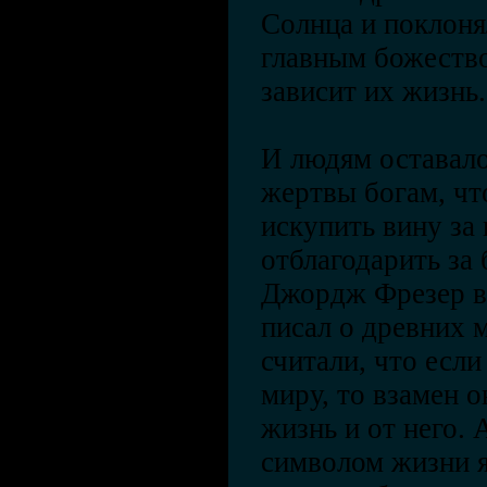
Солнца и поклонял
главным божество
зависит их жизнь
И людям оставал
жертвы богам, чт
искупить вину за
отблагодарить за
Джордж Фрезер в 
писал о древних 
считали, что есл
миру, то взамен 
жизнь и от него.
символом жизни я