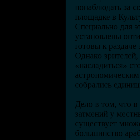
понаблюдать за с
площадке в Культ
Специально для э
установлены опти
готовы к раздаче
Однако зрителей,
«насладиться» ст
астрономическим 
собрались едини
Дело в том, что 
затмений у местн
существует множе
большинство ара