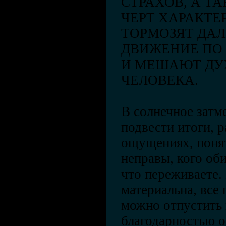
СТРАХОВ, А Т
ЧЕРТ ХАРАКТЕ
ТОРМОЗЯТ ДА
ДВИЖЕНИЕ ПО
И МЕШАЮТ ДУ
ЧЕЛОВЕКА.
В солнечное затм
подвести итоги, р
ощущениях, понят
неправы, кого оби
что переживаете.
материальна, все
можно отпустить 
благодарностью о