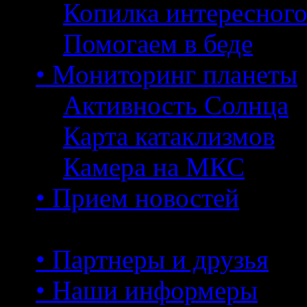
Копилка интересног
Помогаем в беде
• Мониторинг планеты
Активность Солнца
Карта катаклизмов
Камера на МКС
• Прием новостей
• Партнеры и друзья
• Наши информеры