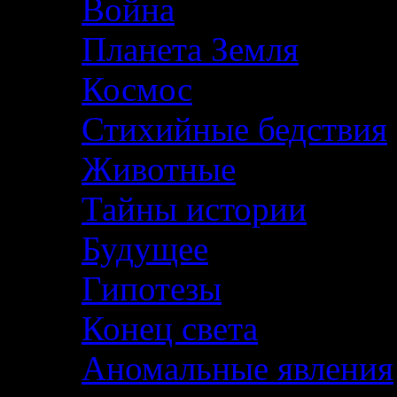
Война
Планета Земля
Космос
Стихийные бедствия
Животные
Тайны истории
Будущее
Гипотезы
Конец света
Аномальные явления