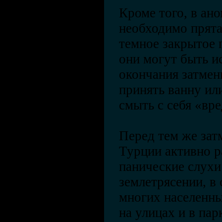
Кроме того, в ан
необходимо прята
темное закрытое 
они могут быть и
окончания затмен
принять ванну ил
смыть с себя «вр
Перед тем же зат
Турции активно р
панические слухи
землетрясении, в 
многих населенны
на улицах и в пар