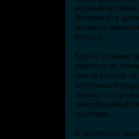
великий источник 
Например, у армя
затмения пожира
Вишапа.
Кто-то в панике п
укрыться от гнева
спасти Солнце от
вооружался подр
луками со стрела
невообразимый шу
чудовище.
В частности, инд