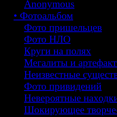
Anonymous
• Фотоальбом
Фото пришельцев
Фото НЛО
Круги на полях
Мегалиты и артефак
Неизвестные сущест
Фото привидений
Невероятные находк
Шокирующее творче