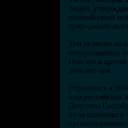
людей, утверждая
никакой связи ме
природными явле
Тем не менее кол
оборудованных те
Никсара и других
день ото дня.
Отразились в 200
и на российских 
Депутаты Госсоб
из-за солнечного
организационное 