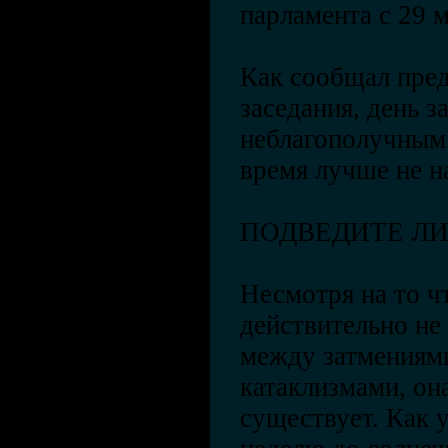
парламента с 29 м
Как сообщал пред
заседания, день з
неблагополучным 
время лучше не н
ПОДВЕДИТЕ Л
Несмотря на то ч
действительно не
между затмениям
катаклизмами, он
существует. Как 