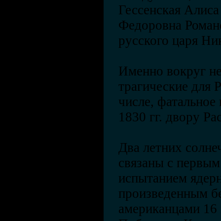
Гессенская Алис
Федоровна Романо
русского царя Ник
Именно вокруг не
трагические для 
числе, фатальное
1830 гг. двору Ра
Два летних солне
связаны с первым
испытанием ядер
произведенным б
американцами 16