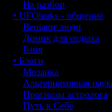
На разбор
• UFOleaks - общение
Вещают люди
Домик для отдыха
Баня
• Блоги
Мозаика
Альтернативная наук
Прогнозы астролога
Путь к Себе