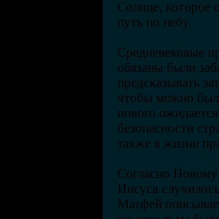
Солнце, которое 
путь по небу.
Средневековые п
обязаны были заб
предсказывать зат
чтобы можно было
нового ожидается
безопасности стра
также в жизни пр
Согласно Новому 
Иисуса случилось
Матфей описывает