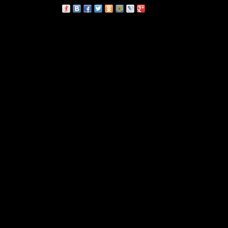
сскажи друзьям: