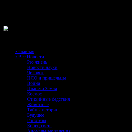
Ра
• Главная
• Все Новости
Pro жизнь
Новости науки
Человек
НЛО и пришельцы
Война
Планета Земля
Космос
Стихийные бедствия
Животные
Тайны истории
Будущее
Гипотезы
Конец света
Аномальные явления