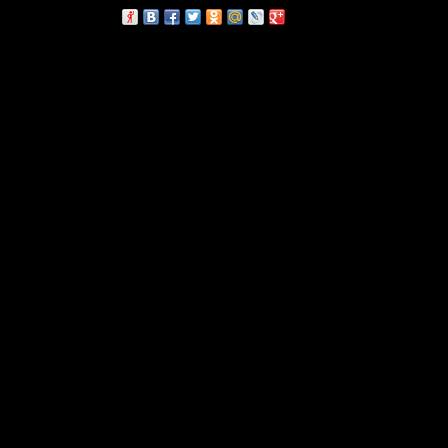
сскажи друзьям: