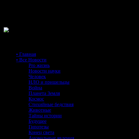
Ра
• Главная
• Все Новости
Pro жизнь
Новости науки
Человек
НЛО и пришельцы
Война
Планета Земля
Космос
Стихийные бедствия
Животные
Тайны истории
Будущее
Гипотезы
Конец света
Аномальные явления