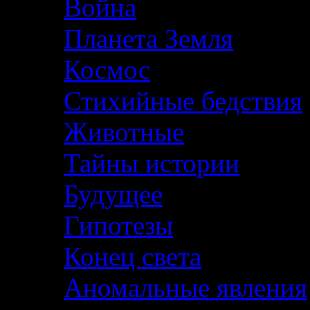
Война
Планета Земля
Космос
Стихийные бедствия
Животные
Тайны истории
Будущее
Гипотезы
Конец света
Аномальные явления