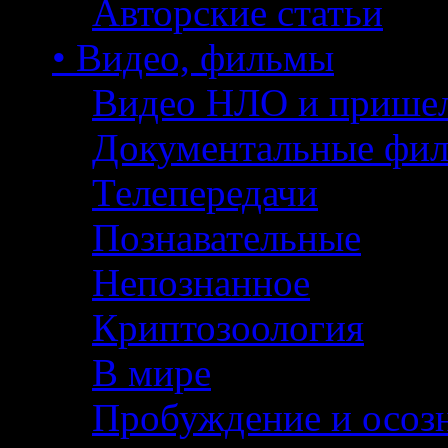
Авторские статьи
• Видео, фильмы
Видео НЛО и прише
Документальные фи
Телепередачи
Познавательные
Непознанное
Криптозоология
В мире
Пробуждение и осоз