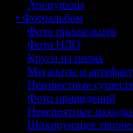
Anonymous
• Фотоальбом
Фото пришельцев
Фото НЛО
Круги на полях
Мегалиты и артефак
Неизвестные сущест
Фото привидений
Невероятные находк
Шокирующее творче