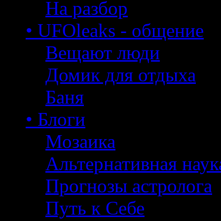
На разбор
• UFOleaks - общение
Вещают люди
Домик для отдыха
Баня
• Блоги
Мозаика
Альтернативная наук
Прогнозы астролога
Путь к Себе