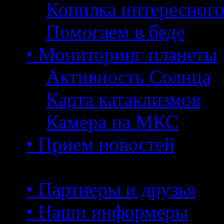
Копилка интересног
Помогаем в беде
• Мониторинг планеты
Активность Солнца
Карта катаклизмов
Камера на МКС
• Прием новостей
• Партнеры и друзья
• Наши информеры