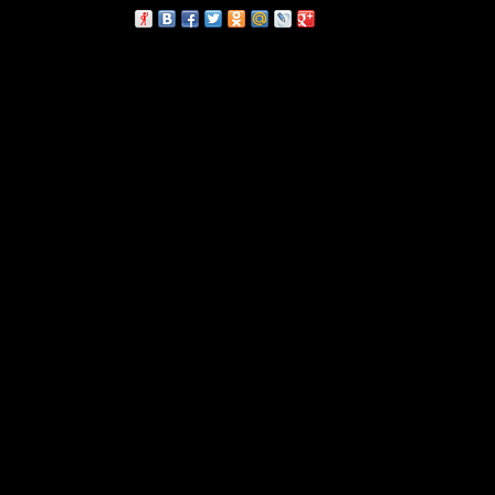
сскажи друзьям: