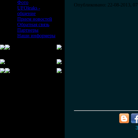
Фото
Опубликовано: 22-08-2013, 07
UFOleaks -
общение
Прием новостей
Обратная связь
Партнеры
Наши информеры
Э