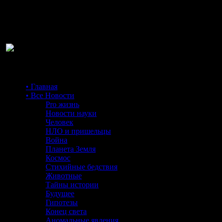
Ра
• Главная
• Все Новости
Pro жизнь
Новости науки
Человек
НЛО и пришельцы
Война
Планета Земля
Космос
Стихийные бедствия
Животные
Тайны истории
Будущее
Гипотезы
Конец света
Аномальные явления