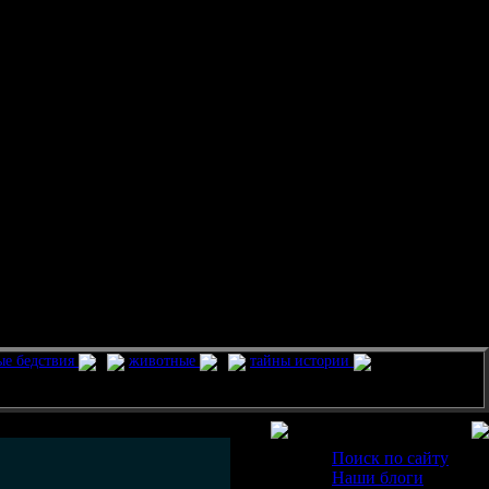
ые бедствия
животные
тайны истории
Разделы
Поиск по сайту
Наши блоги