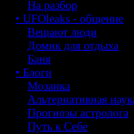
На разбор
• UFOleaks - общение
Вещают люди
Домик для отдыха
Баня
• Блоги
Мозаика
Альтернативная наук
Прогнозы астролога
Путь к Себе