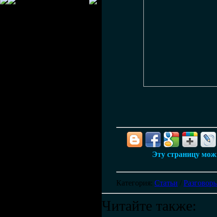
Эту страницу можн
Категория
:
Статьи
/
Разговоры
Читайте также: