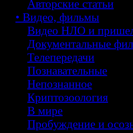
Авторские статьи
• Видео, фильмы
Видео НЛО и прише
Документальные фи
Телепередачи
Познавательные
Непознанное
Криптозоология
В мире
Пробуждение и осоз