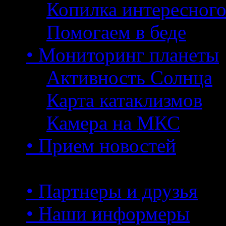
Копилка интересног
Помогаем в беде
• Мониторинг планеты
Активность Солнца
Карта катаклизмов
Камера на МКС
• Прием новостей
• Партнеры и друзья
• Наши информеры