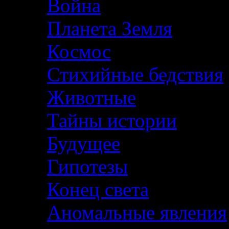
Война
Планета Земля
Космос
Стихийные бедствия
Животные
Тайны истории
Будущее
Гипотезы
Конец света
Аномальные явления