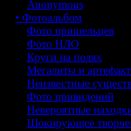
Anonymous
• Фотоальбом
Фото пришельцев
Фото НЛО
Круги на полях
Мегалиты и артефак
Неизвестные сущест
Фото привидений
Невероятные находк
Шокирующее творче