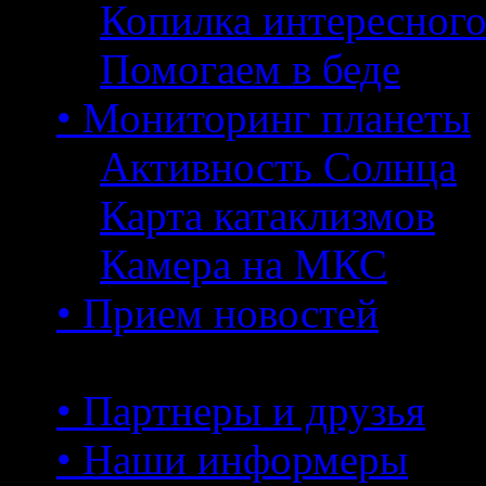
Копилка интересног
Помогаем в беде
• Мониторинг планеты
Активность Солнца
Карта катаклизмов
Камера на МКС
• Прием новостей
• Партнеры и друзья
• Наши информеры