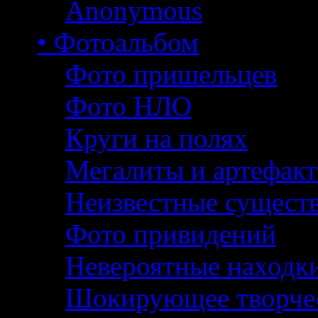
Anonymous
• Фотоальбом
Фото пришельцев
Фото НЛО
Круги на полях
Мегалиты и артефак
Неизвестные сущест
Фото привидений
Невероятные находк
Шокирующее творче