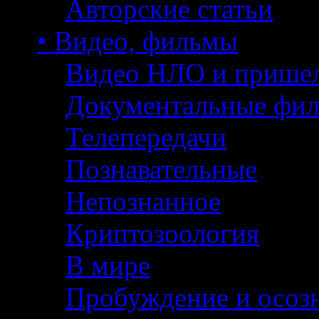
Авторские статьи
• Видео, фильмы
Видео НЛО и прише
Документальные фи
Телепередачи
Познавательные
Непознанное
Криптозоология
В мире
Пробуждение и осоз