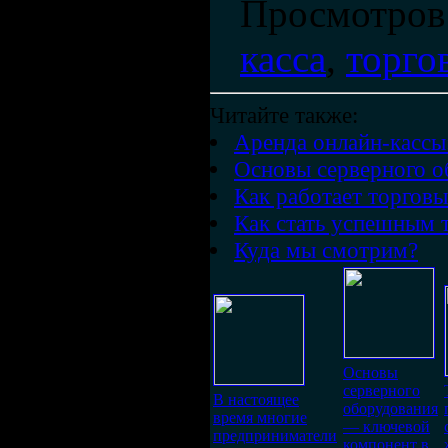
Просмотров
касса
,
торго
Читайте также:
Аренда онлайн-кассы
Основы серверного о
Как работает торговы
Как стать успешным 
Куда мы смотрим?
Основы
серверного
В настоящее
оборудования
время многие
— ключевой
предприниматели
компонент в