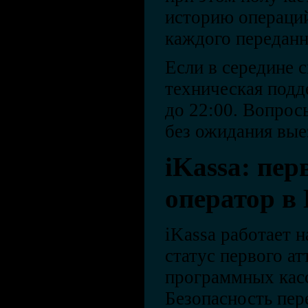
историю операций
каждого переданн
Если в середине 
техническая подде
до 22:00. Вопрос
без ожидания выез
iKassa: пе
оператор в
iKassa работает н
статус первого а
программных касс
Безопасность пер