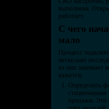
СКО настроено, р
выполнена. Откр
работает.
С чего нача
мало
Процесс подключе
несколько послед
из них занимает 
кажется:
Определить ф
стационарная 
продажи. Это 
трёх моделей.