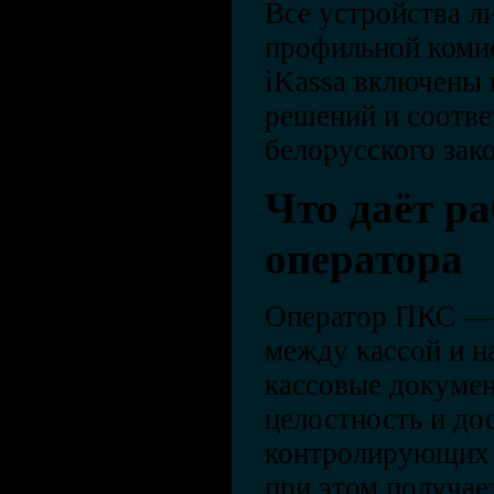
Все устройства л
профильной коми
iKassa включены 
решений и соотве
белорусского зак
Что даёт ра
оператора
Оператор ПКС — 
между кассой и н
кассовые докумен
целостность и до
контролирующих 
при этом получае