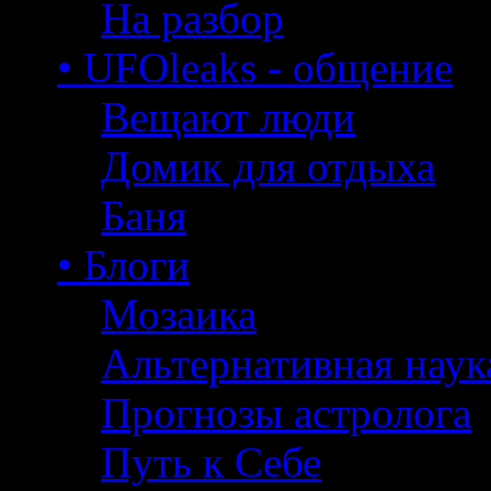
На разбор
• UFOleaks - общение
Вещают люди
Домик для отдыха
Баня
• Блоги
Мозаика
Альтернативная наук
Прогнозы астролога
Путь к Себе