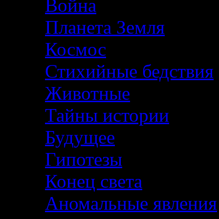
Война
Планета Земля
Космос
Стихийные бедствия
Животные
Тайны истории
Будущее
Гипотезы
Конец света
Аномальные явления