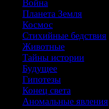
Война
Планета Земля
Космос
Стихийные бедствия
Животные
Тайны истории
Будущее
Гипотезы
Конец света
Аномальные явления