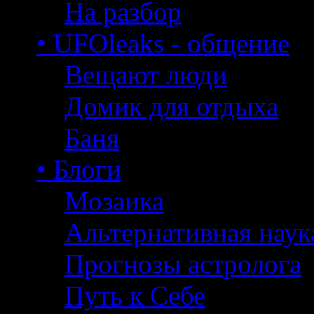
На разбор
• UFOleaks - общение
Вещают люди
Домик для отдыха
Баня
• Блоги
Мозаика
Альтернативная наук
Прогнозы астролога
Путь к Себе