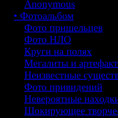
Anonymous
• Фотоальбом
Фото пришельцев
Фото НЛО
Круги на полях
Мегалиты и артефак
Неизвестные сущест
Фото привидений
Невероятные находк
Шокирующее творче