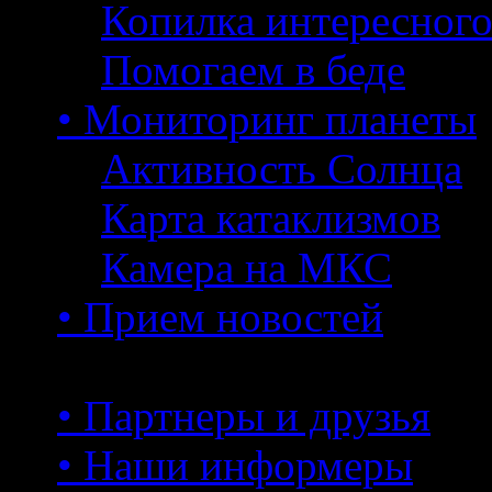
Копилка интересног
Помогаем в беде
• Мониторинг планеты
Активность Солнца
Карта катаклизмов
Камера на МКС
• Прием новостей
• Партнеры и друзья
• Наши информеры