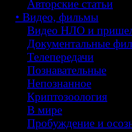
Авторские статьи
• Видео, фильмы
Видео НЛО и прише
Документальные фи
Телепередачи
Познавательные
Непознанное
Криптозоология
В мире
Пробуждение и осоз