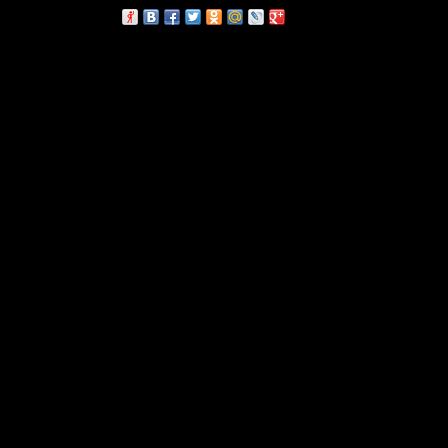
сскажи друзьям: