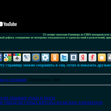
орили всю страну свои оптимизмом
23-летние сиамские близнецы из США покорили всю с
ный дефект, совершенно не намерены отказываться от удовольствий и развлечений, при
ту страницу можно сохранить в соц. сетях и показать друзья
ие и осознание
|
Просмотров
: 3046
ЗАЛИ ЛИШНИЕ РУКИ И НОГИ
ДИ УВИДЕЛИ СЕРЫХ КИТОВ-СИАМСКИХ БЛИЗНЕЦОВ