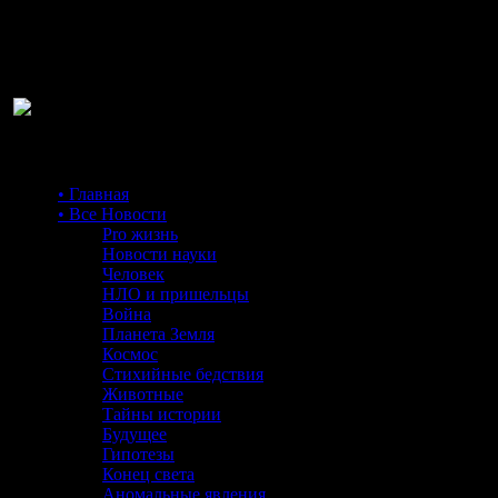
Ра
• Главная
• Все Новости
Pro жизнь
Новости науки
Человек
НЛО и пришельцы
Война
Планета Земля
Космос
Стихийные бедствия
Животные
Тайны истории
Будущее
Гипотезы
Конец света
Аномальные явления