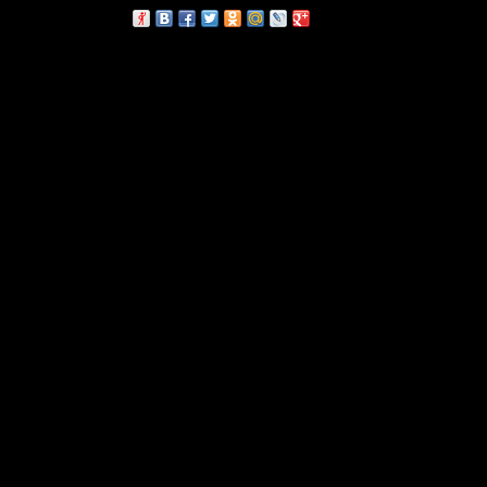
сскажи друзьям: