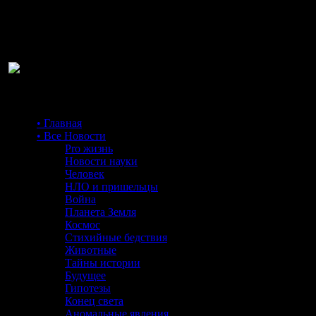
Ра
• Главная
• Все Новости
Pro жизнь
Новости науки
Человек
НЛО и пришельцы
Война
Планета Земля
Космос
Стихийные бедствия
Животные
Тайны истории
Будущее
Гипотезы
Конец света
Аномальные явления