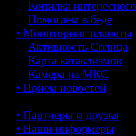
Копилка интересног
Помогаем в беде
• Мониторинг планеты
Активность Солнца
Карта катаклизмов
Камера на МКС
• Прием новостей
• Партнеры и друзья
• Наши информеры