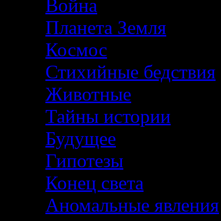
Война
Планета Земля
Космос
Стихийные бедствия
Животные
Тайны истории
Будущее
Гипотезы
Конец света
Аномальные явления