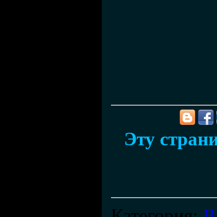
Эту страни
Категория
:
В