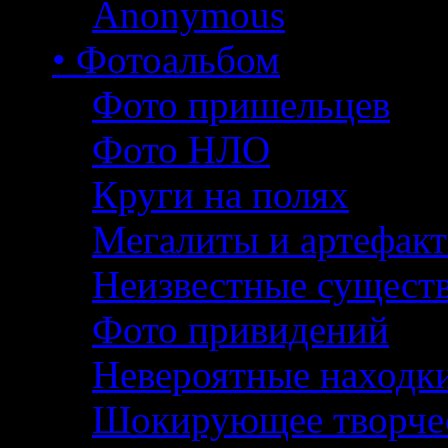
Anonymous
• Фотоальбом
Фото пришельцев
Фото НЛО
Круги на полях
Мегалиты и артефак
Неизвестные сущест
Фото привидений
Невероятные находк
Шокирующее творче