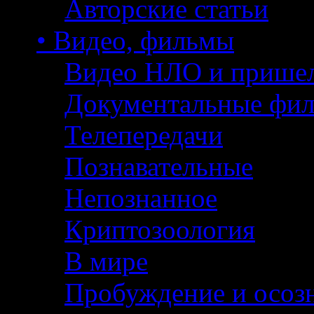
Авторские статьи
• Видео, фильмы
Видео НЛО и прише
Документальные фи
Телепередачи
Познавательные
Непознанное
Криптозоология
В мире
Пробуждение и осоз