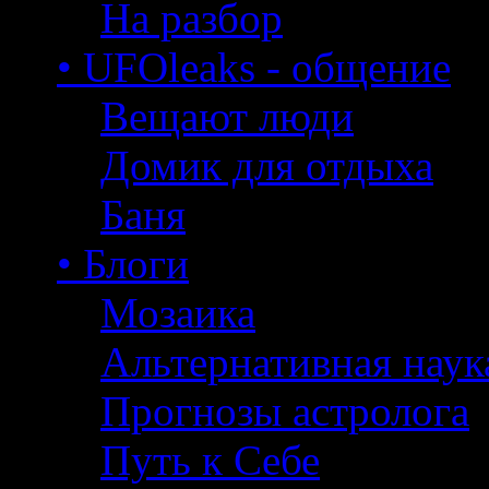
На разбор
• UFOleaks - общение
Вещают люди
Домик для отдыха
Баня
• Блоги
Мозаика
Альтернативная наук
Прогнозы астролога
Путь к Себе