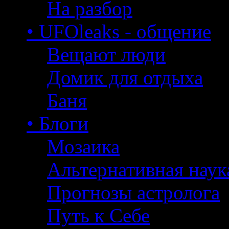
На разбор
• UFOleaks - общение
Вещают люди
Домик для отдыха
Баня
• Блоги
Мозаика
Альтернативная наук
Прогнозы астролога
Путь к Себе