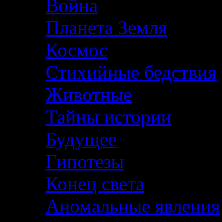
Война
Планета Земля
Космос
Стихийные бедствия
Животные
Тайны истории
Будущее
Гипотезы
Конец света
Аномальные явления