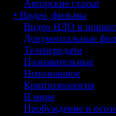
Авторские статьи
• Видео, фильмы
Видео НЛО и прише
Документальные фи
Телепередачи
Познавательные
Непознанное
Криптозоология
В мире
Пробуждение и осоз