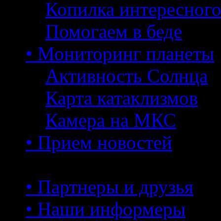
Копилка интересног
Помогаем в беде
• Мониторинг планеты
Активность Солнца
Карта катаклизмов
Камера на МКС
• Прием новостей
• Партнеры и друзья
• Наши информеры