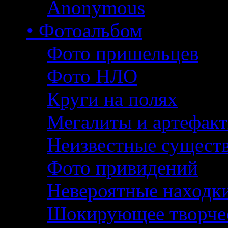
Anonymous
• Фотоальбом
Фото пришельцев
Фото НЛО
Круги на полях
Мегалиты и артефак
Неизвестные сущест
Фото привидений
Невероятные находк
Шокирующее творче