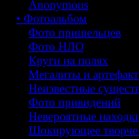
Anonymous
• Фотоальбом
Фото пришельцев
Фото НЛО
Круги на полях
Мегалиты и артефак
Неизвестные сущест
Фото привидений
Невероятные находк
Шокирующее творче