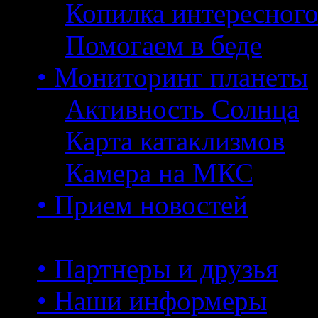
Копилка интересног
Помогаем в беде
• Мониторинг планеты
Активность Солнца
Карта катаклизмов
Камера на МКС
• Прием новостей
• Партнеры и друзья
• Наши информеры