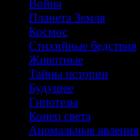
Война
Планета Земля
Космос
Стихийные бедствия
Животные
Тайны истории
Будущее
Гипотезы
Конец света
Аномальные явления