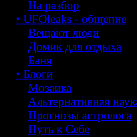
На разбор
• UFOleaks - общение
Вещают люди
Домик для отдыха
Баня
• Блоги
Мозаика
Альтернативная наук
Прогнозы астролога
Путь к Себе