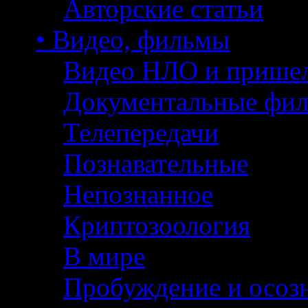
Авторские статьи
• Видео, фильмы
Видео НЛО и прише
Документальные фи
Телепередачи
Познавательные
Непознанное
Криптозоология
В мире
Пробуждение и осоз