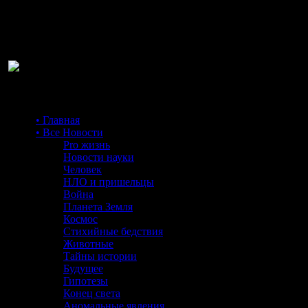
Ра
• Главная
• Все Новости
Pro жизнь
Новости науки
Человек
НЛО и пришельцы
Война
Планета Земля
Космос
Стихийные бедствия
Животные
Тайны истории
Будущее
Гипотезы
Конец света
Аномальные явления