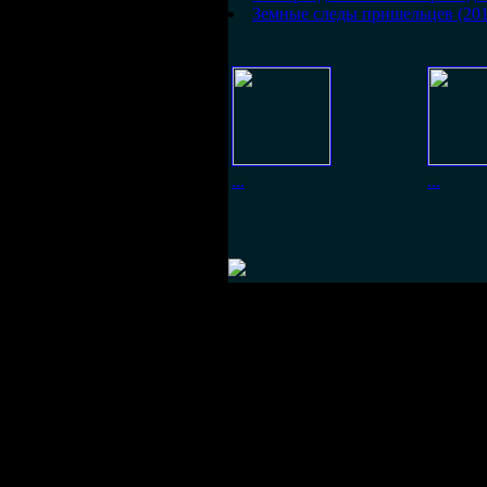
Земные следы пришельцев (201
...
...