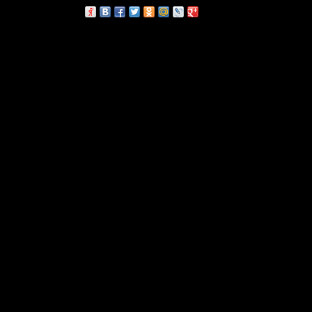
сскажи друзьям: