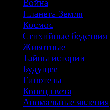
Война
Планета Земля
Космос
Стихийные бедствия
Животные
Тайны истории
Будущее
Гипотезы
Конец света
Аномальные явления