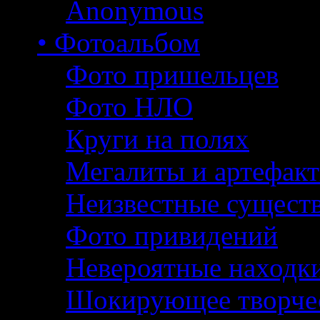
Anonymous
• Фотоальбом
Фото пришельцев
Фото НЛО
Круги на полях
Мегалиты и артефак
Неизвестные сущест
Фото привидений
Невероятные находк
Шокирующее творче