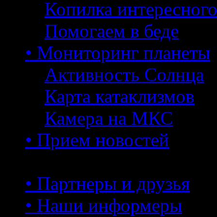
Копилка интересног
Помогаем в беде
• Мониторинг планеты
Активность Солнца
Карта катаклизмов
Камера на МКС
• Прием новостей
• Партнеры и друзья
• Наши информеры