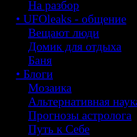
На разбор
• UFOleaks - общение
Вещают люди
Домик для отдыха
Баня
• Блоги
Мозаика
Альтернативная наук
Прогнозы астролога
Путь к Себе