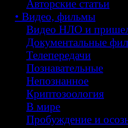
Авторские статьи
• Видео, фильмы
Видео НЛО и прише
Документальные фи
Телепередачи
Познавательные
Непознанное
Криптозоология
В мире
Пробуждение и осоз