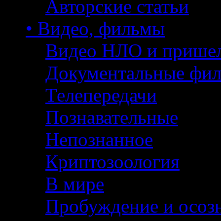
Авторские статьи
• Видео, фильмы
Видео НЛО и прише
Документальные фи
Телепередачи
Познавательные
Непознанное
Криптозоология
В мире
Пробуждение и осоз