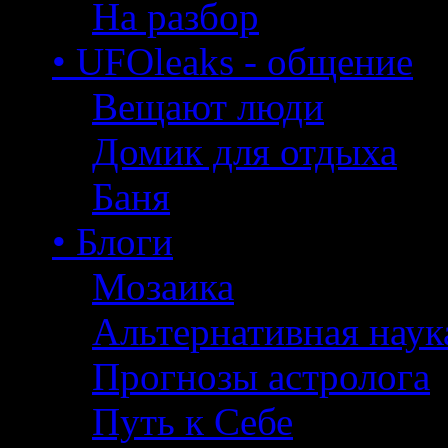
На разбор
• UFOleaks - общение
Вещают люди
Домик для отдыха
Баня
• Блоги
Мозаика
Альтернативная наук
Прогнозы астролога
Путь к Себе