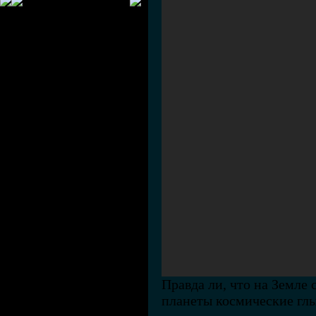
Правда ли, что на Земле
планеты космические глы