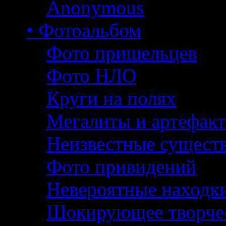
Anonymous
• Фотоальбом
Фото пришельцев
Фото НЛО
Круги на полях
Мегалиты и артефак
Неизвестные сущест
Фото привидений
Невероятные находк
Шокирующее творче