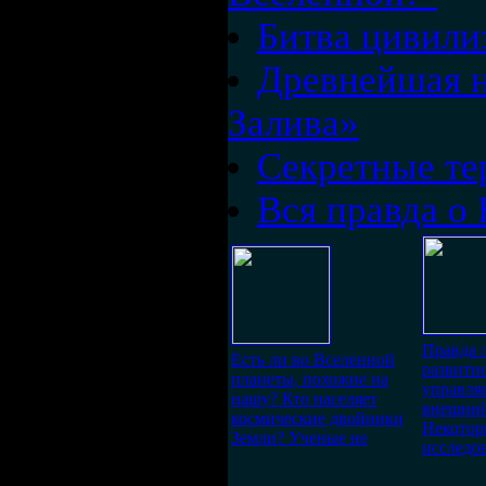
Битва цивили
Древнейшая н
Залива»
Секретные те
Вся правда о
Правда л
Есть ли во Вселенной
развити
планеты, похожие на
управля
нашу? Кто населяет
внешний
космические двойники
Некотор
Земли? Ученые не
исследо