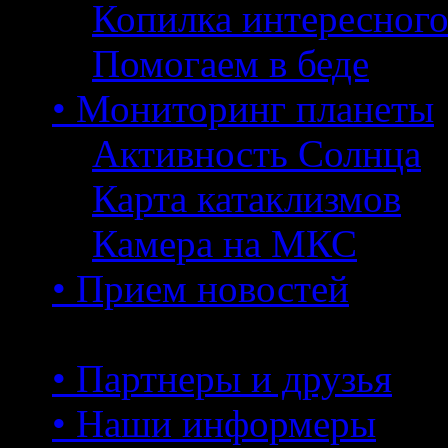
Копилка интересног
Помогаем в беде
• Мониторинг планеты
Активность Солнца
Карта катаклизмов
Камера на МКС
• Прием новостей
• Партнеры и друзья
• Наши информеры