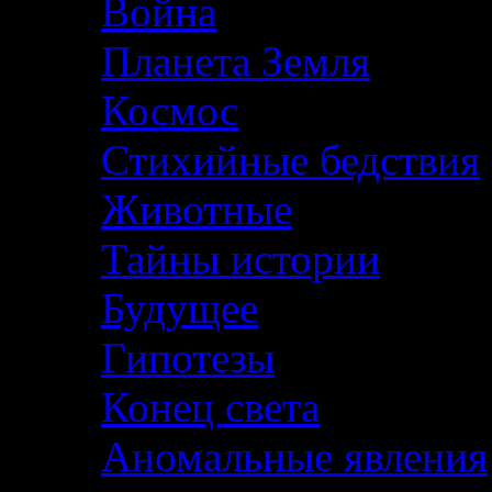
Война
Планета Земля
Космос
Стихийные бедствия
Животные
Тайны истории
Будущее
Гипотезы
Конец света
Аномальные явления