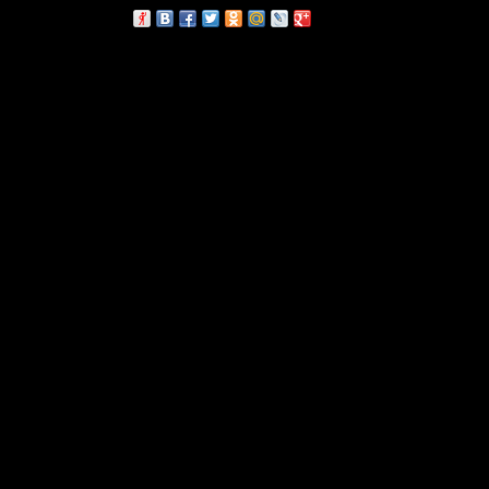
сскажи друзьям: