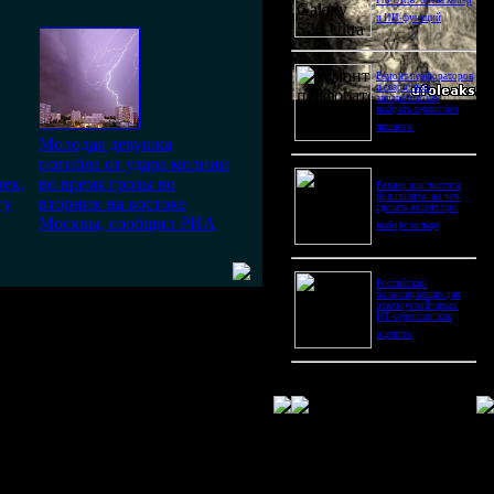
Pro Ultra: битва камер
и ИИ-функций
Ремонт перфораторов
и сварочных
аппаратов: как
выбрать сервис без
лишнего
Молодая девушка
погибла от удара молнии
век,
во время грозы во
Размер или чистота
бриллианта: на чем
гу
вторник на востоке
сделать акцент при
Москвы, сообщил РИА
выборе кольца
Российский
балансировщик для
отказоустойчивых
ИТ-сервисов: как
оценить