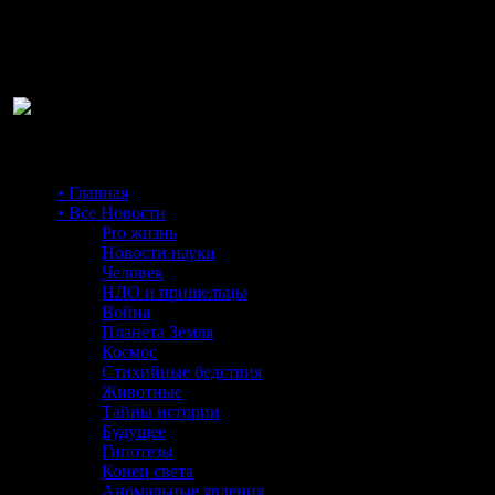
Ра
• Главная
• Все Новости
Pro жизнь
Новости науки
Человек
НЛО и пришельцы
Война
Планета Земля
Космос
Стихийные бедствия
Животные
Тайны истории
Будущее
Гипотезы
Конец света
Аномальные явления