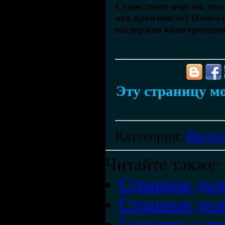
Существует версия, что
что произошло? Почему
выдержав конкуренции
Эту страницу мо
Категория
:
Виде
Читайте также:
Странное дел
Странное дело
Секретные те