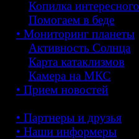
Копилка интересног
Помогаем в беде
• Мониторинг планеты
Активность Солнца
Карта катаклизмов
Камера на МКС
• Прием новостей
• Партнеры и друзья
• Наши информеры