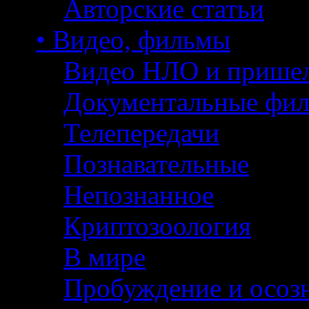
Авторские статьи
• Видео, фильмы
Видео НЛО и прише
Документальные фи
Телепередачи
Познавательные
Непознанное
Криптозоология
В мире
Пробуждение и осоз