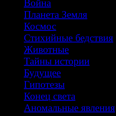
Война
Планета Земля
Космос
Стихийные бедствия
Животные
Тайны истории
Будущее
Гипотезы
Конец света
Аномальные явления