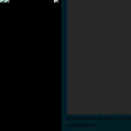
Существует версия, что т
произошло?