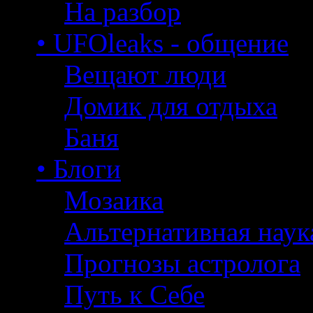
На разбор
• UFOleaks - общение
Вещают люди
Домик для отдыха
Баня
• Блоги
Мозаика
Альтернативная наук
Прогнозы астролога
Путь к Себе