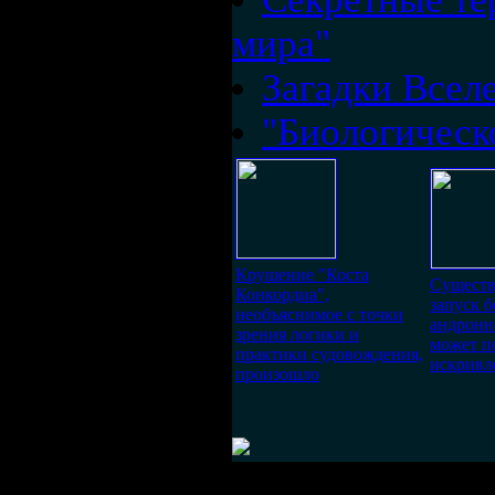
мира"
Загадки Всел
"Биологическ
Крушение "Коста
Существу
Конкордиа",
запуск 
необъяснимое с точки
андронн
зрения логики и
может п
практики судовождения,
искривл
произошло