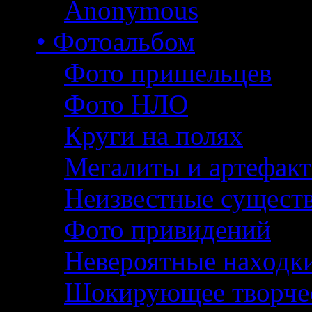
Anonymous
• Фотоальбом
Фото пришельцев
Фото НЛО
Круги на полях
Мегалиты и артефак
Неизвестные сущест
Фото привидений
Невероятные находк
Шокирующее творче