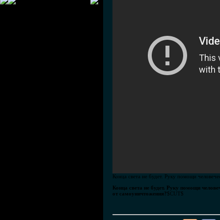
Конца света не будет. Руку помощи человече
Конца света не будет. Руку помощи челове
от самоуничтожения?
$CUT$