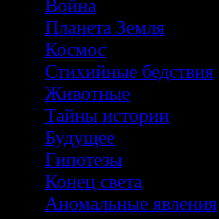
Война
Планета Земля
Космос
Стихийные бедствия
Животные
Тайны истории
Будущее
Гипотезы
Конец света
Аномальные явления