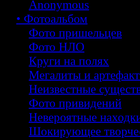
Anonymous
• Фотоальбом
Фото пришельцев
Фото НЛО
Круги на полях
Мегалиты и артефак
Неизвестные сущест
Фото привидений
Невероятные находк
Шокирующее творче