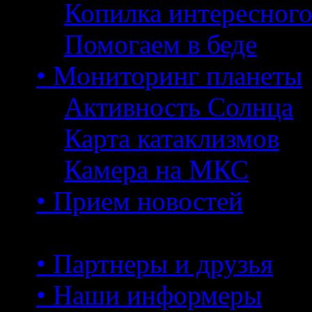
Копилка интересног
Помогаем в беде
• Мониторинг планеты
Активность Солнца
Карта катаклизмов
Камера на МКС
• Прием новостей
• Партнеры и друзья
• Наши информеры