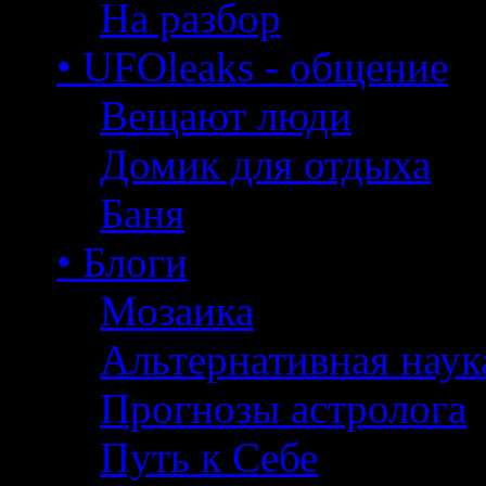
На разбор
• UFOleaks - общение
Вещают люди
Домик для отдыха
Баня
• Блоги
Мозаика
Альтернативная наук
Прогнозы астролога
Путь к Себе