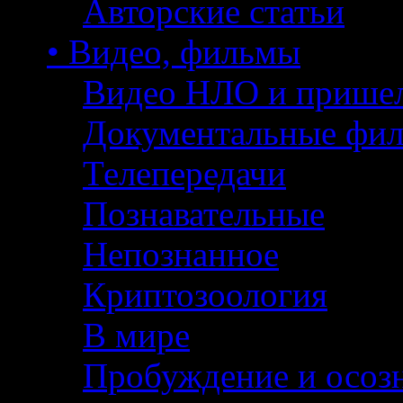
Авторские статьи
• Видео, фильмы
Видео НЛО и прише
Документальные фи
Телепередачи
Познавательные
Непознанное
Криптозоология
В мире
Пробуждение и осоз