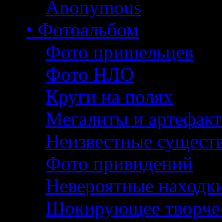
Anonymous
• Фотоальбом
Фото пришельцев
Фото НЛО
Круги на полях
Мегалиты и артефак
Неизвестные сущест
Фото привидений
Невероятные находк
Шокирующее творче