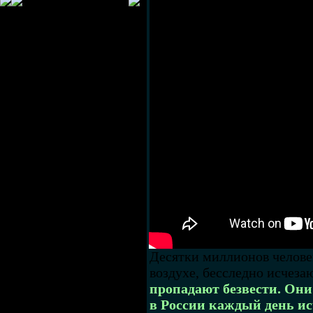
Десятки миллионов челове
воздухе, бесследно исчеза
пропадают безвести. Они 
в России каждый день ис