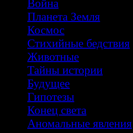
Война
Планета Земля
Космос
Стихийные бедствия
Животные
Тайны истории
Будущее
Гипотезы
Конец света
Аномальные явления