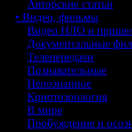
Авторские статьи
• Видео, фильмы
Видео НЛО и прише
Документальные фи
Телепередачи
Познавательные
Непознанное
Криптозоология
В мире
Пробуждение и осоз