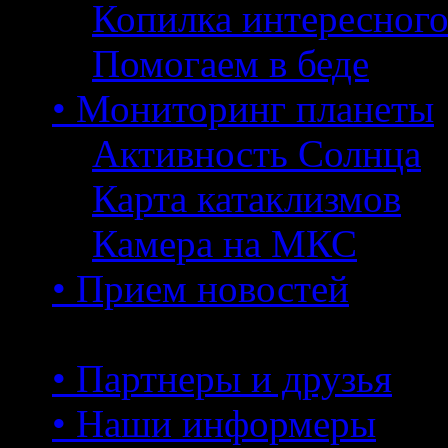
Копилка интересног
Помогаем в беде
• Мониторинг планеты
Активность Солнца
Карта катаклизмов
Камера на МКС
• Прием новостей
• Партнеры и друзья
• Наши информеры