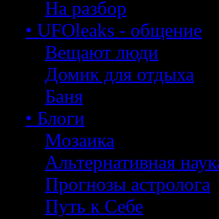
На разбор
• UFOleaks - общение
Вещают люди
Домик для отдыха
Баня
• Блоги
Мозаика
Альтернативная наук
Прогнозы астролога
Путь к Себе