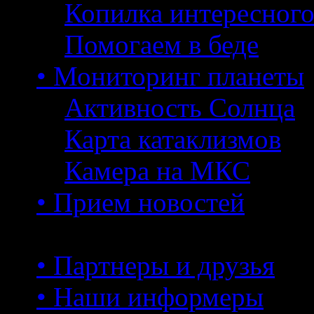
Копилка интересног
Помогаем в беде
• Мониторинг планеты
Активность Солнца
Карта катаклизмов
Камера на МКС
• Прием новостей
• Партнеры и друзья
• Наши информеры