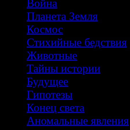
Война
Планета Земля
Космос
Стихийные бедствия
Животные
Тайны истории
Будущее
Гипотезы
Конец света
Аномальные явления