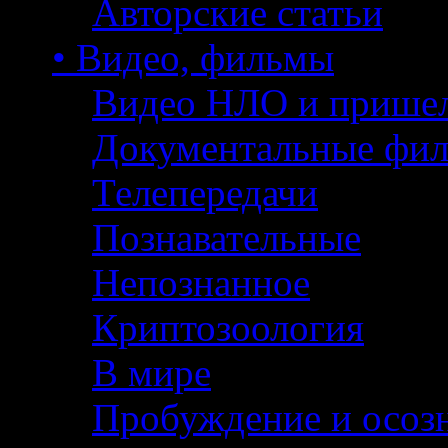
Авторские статьи
• Видео, фильмы
Видео НЛО и прише
Документальные фи
Телепередачи
Познавательные
Непознанное
Криптозоология
В мире
Пробуждение и осоз