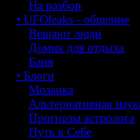
На разбор
• UFOleaks - общение
Вещают люди
Домик для отдыха
Баня
• Блоги
Мозаика
Альтернативная наук
Прогнозы астролога
Путь к Себе