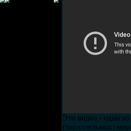
Это видео - один из
(параллельных) мир