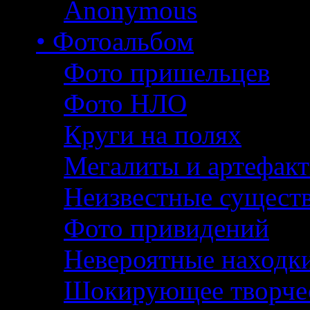
Anonymous
• Фотоальбом
Фото пришельцев
Фото НЛО
Круги на полях
Мегалиты и артефак
Неизвестные сущест
Фото привидений
Невероятные находк
Шокирующее творче