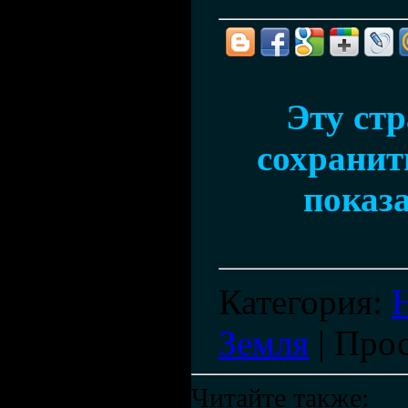
Эту ст
сохранить
показа
Категория
:
Земля
|
Про
Читайте также: