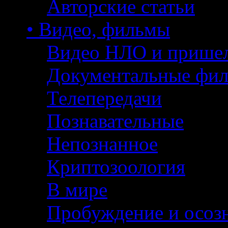
Авторские статьи
• Видео, фильмы
Видео НЛО и прише
Документальные фи
Телепередачи
Познавательные
Непознанное
Криптозоология
В мире
Пробуждение и осоз