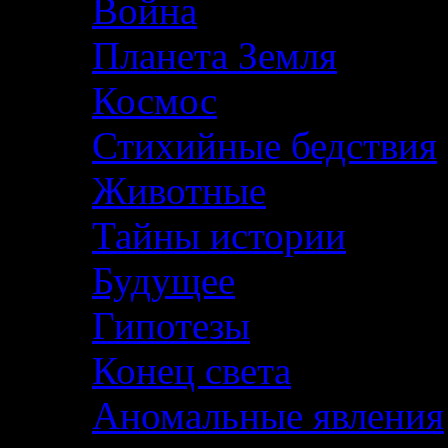
Война
Планета Земля
Космос
Стихийные бедствия
Животные
Тайны истории
Будущее
Гипотезы
Конец света
Аномальные явления