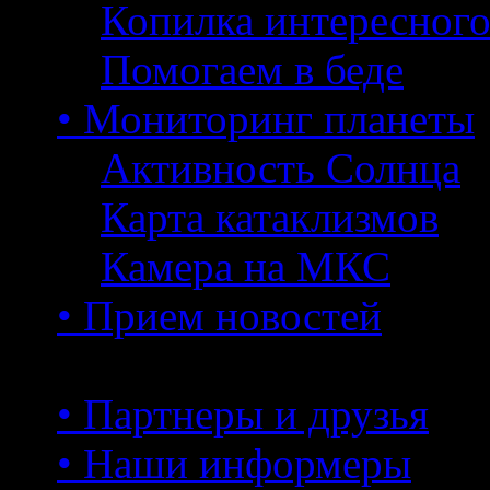
Копилка интересног
Помогаем в беде
• Мониторинг планеты
Активность Солнца
Карта катаклизмов
Камера на МКС
• Прием новостей
• Партнеры и друзья
• Наши информеры