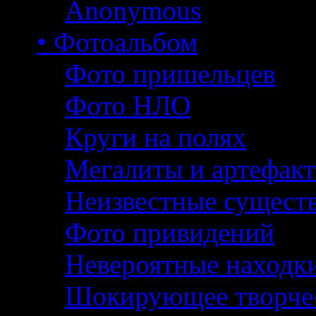
Anonymous
• Фотоальбом
Фото пришельцев
Фото НЛО
Круги на полях
Мегалиты и артефак
Неизвестные сущест
Фото привидений
Невероятные находк
Шокирующее творче