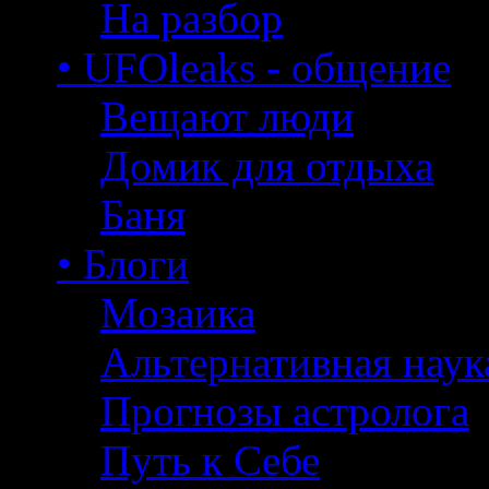
На разбор
• UFOleaks - общение
Вещают люди
Домик для отдыха
Баня
• Блоги
Мозаика
Альтернативная наук
Прогнозы астролога
Путь к Себе