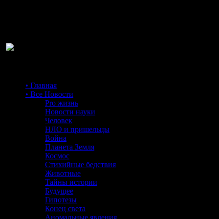
Ра
• Главная
• Все Новости
Pro жизнь
Новости науки
Человек
НЛО и пришельцы
Война
Планета Земля
Космос
Стихийные бедствия
Животные
Тайны истории
Будущее
Гипотезы
Конец света
Аномальные явления