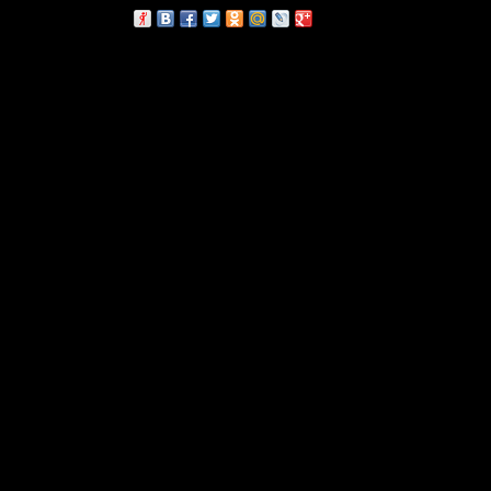
сскажи друзьям: