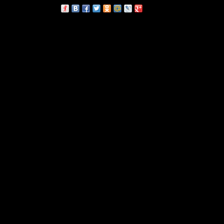
сскажи друзьям: