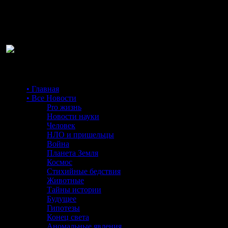
Ра
• Главная
• Все Новости
Pro жизнь
Новости науки
Человек
НЛО и пришельцы
Война
Планета Земля
Космос
Стихийные бедствия
Животные
Тайны истории
Будущее
Гипотезы
Конец света
Аномальные явления