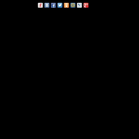
сскажи друзьям: