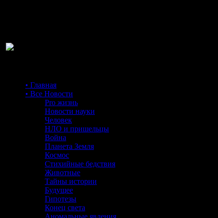
Ра
• Главная
• Все Новости
Pro жизнь
Новости науки
Человек
НЛО и пришельцы
Война
Планета Земля
Космос
Стихийные бедствия
Животные
Тайны истории
Будущее
Гипотезы
Конец света
Аномальные явления