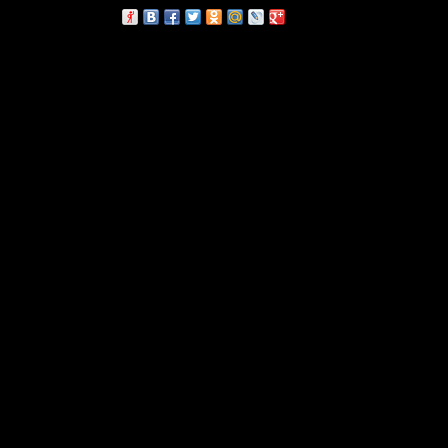
сскажи друзьям: