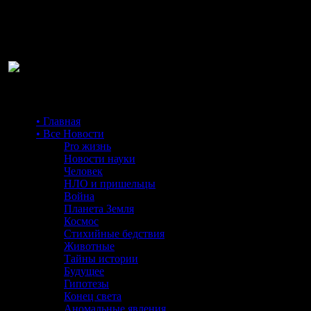
Ра
• Главная
• Все Новости
Pro жизнь
Новости науки
Человек
НЛО и пришельцы
Война
Планета Земля
Космос
Стихийные бедствия
Животные
Тайны истории
Будущее
Гипотезы
Конец света
Аномальные явления