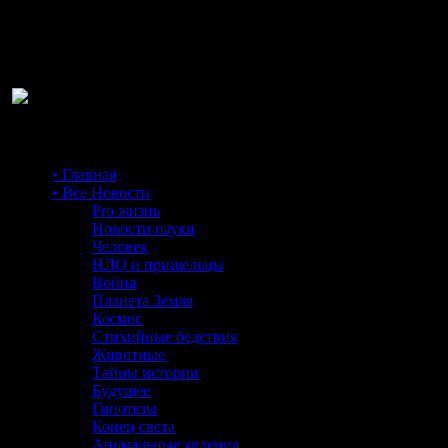
Ра
• Главная
• Все Новости
Pro жизнь
Новости науки
Человек
НЛО и пришельцы
Война
Планета Земля
Космос
Стихийные бедствия
Животные
Тайны истории
Будущее
Гипотезы
Конец света
Аномальные явления