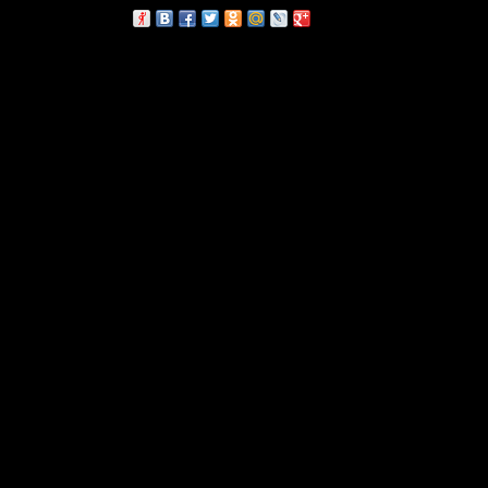
сскажи друзьям: