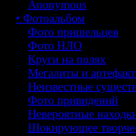
Anonymous
• Фотоальбом
Фото пришельцев
Фото НЛО
Круги на полях
Мегалиты и артефак
Неизвестные сущест
Фото привидений
Невероятные находк
Шокирующее творче