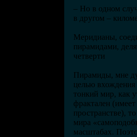
– Но в одном слу
в другом – кило
Меридианы, соед
пирамидами, деля
четверти
Пирамиды, мне ду
целью вхождения 
тонкий мир, как 
фрактален (имеет
пространстве), то
мира «самоподоб
масштабах. Поэто