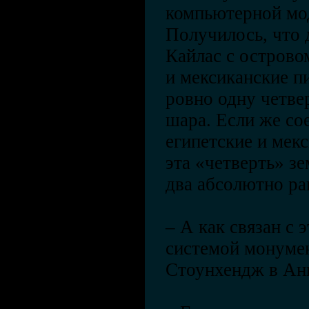
компьютерной мо
Получилось, что 
Кайлас с острово
и мексиканские п
ровно одну четве
шара. Если же со
египетские и мек
эта «четверть» з
два абсолютно ра
– А как связан с 
системой монуме
Стоунхендж в Ан