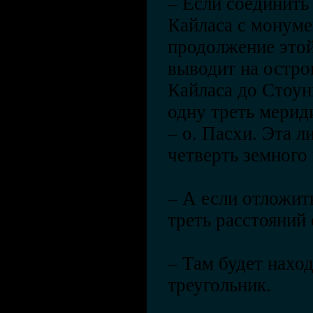
– Если соединить
Кайласа с монуме
продолжение этой
выводит на остров
Кайласа до Стоун
одну треть мерид
– о. Пасхи. Эта 
четверть земного
– А если отложит
треть расстояний
– Там будет нахо
треугольник.