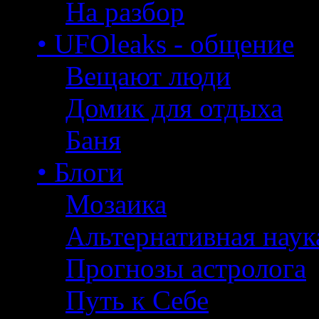
На разбор
• UFOleaks - общение
Вещают люди
Домик для отдыха
Баня
• Блоги
Мозаика
Альтернативная наук
Прогнозы астролога
Путь к Себе