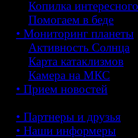
Копилка интересног
Помогаем в беде
• Мониторинг планеты
Активность Солнца
Карта катаклизмов
Камера на МКС
• Прием новостей
• Партнеры и друзья
• Наши информеры