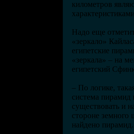
километров явля
характеристиками
Надо еще отметит
«зеркало» Кайлас
египетские пирам
«зеркала» – на ме
египетский Сфинк
– По логике, така
система пирамид
существовать и 
стороне земного 
найдено пирамид.