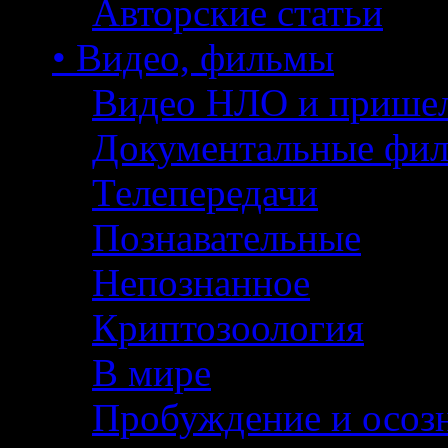
Авторские статьи
• Видео, фильмы
Видео НЛО и прише
Документальные фи
Телепередачи
Познавательные
Непознанное
Криптозоология
В мире
Пробуждение и осоз