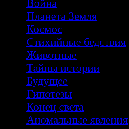
Война
Планета Земля
Космос
Стихийные бедствия
Животные
Тайны истории
Будущее
Гипотезы
Конец света
Аномальные явления