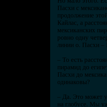
Но мало этого. Е
Пасхи с мексикан
продолжение этой
Кайлас, а расстоя
мексиканских пир
ровно одну четве
линии о. Пасхи – 
– То есть расстоя
пирамид до египе
Пасхи до мексик
одинаковы?
– Да. Это может 
на глобусе. Мы у