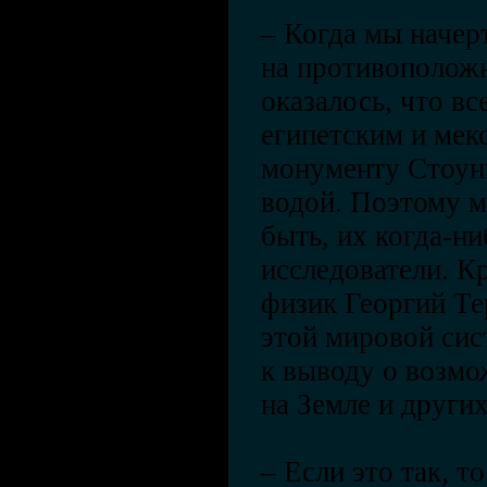
– Когда мы начер
на противоположн
оказалось, что вс
египетским и мек
монументу Стоунх
водой. Поэтому м
быть, их когда-ни
исследователи. К
физик Георгий Т
этой мировой си
к выводу о возм
на Земле и други
– Если это так, т