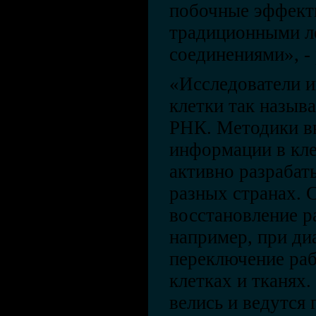
побочные эффекты 
традиционными л
соединениями», - 
«Исследователи и
клетки так назы
РНК. Методики вв
информации в кле
активно разрабат
разных странах. 
восстановление р
например, при диа
переключение раб
клетках и тканях.
велись и ведутся