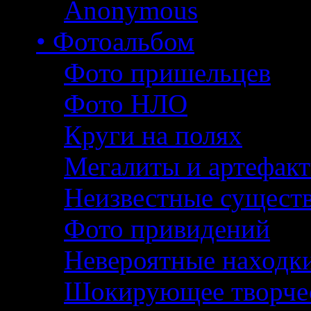
Anonymous
• Фотоальбом
Фото пришельцев
Фото НЛО
Круги на полях
Мегалиты и артефак
Неизвестные сущест
Фото привидений
Невероятные находк
Шокирующее творче