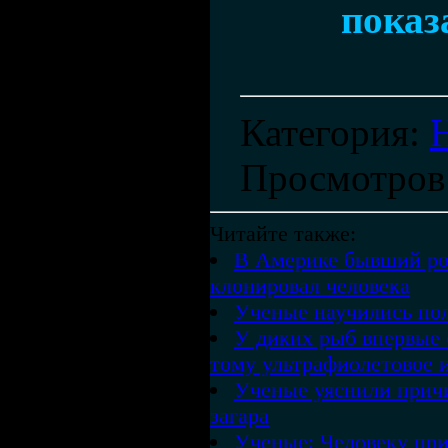
показ
Категория
:
Просмотров
Читайте также:
В Америке бывший ро
клонировал человека
Ученые научились пол
У диких рыб впервые
тому ультрафиолетовое 
Ученые уяснили прич
загара
Ученые: Человеку при