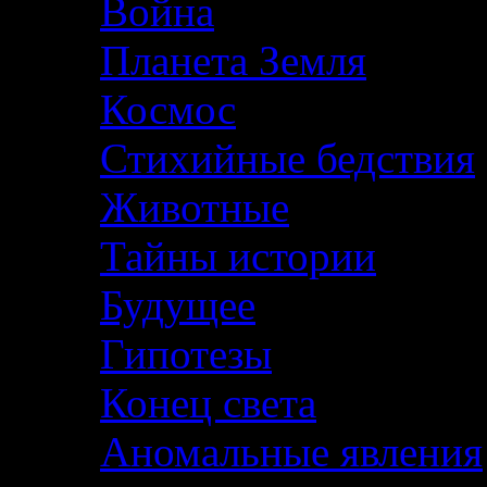
Война
Планета Земля
Космос
Стихийные бедствия
Животные
Тайны истории
Будущее
Гипотезы
Конец света
Аномальные явления