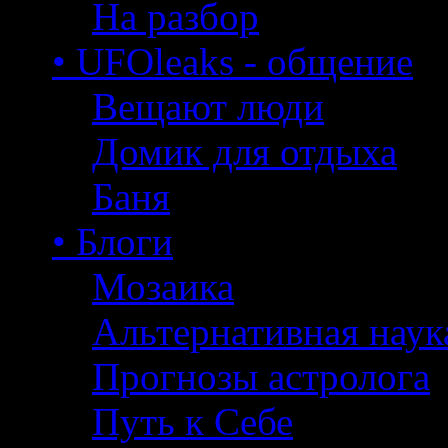
На разбор
• UFOleaks - общение
Вещают люди
Домик для отдыха
Баня
• Блоги
Мозаика
Альтернативная наук
Прогнозы астролога
Путь к Себе