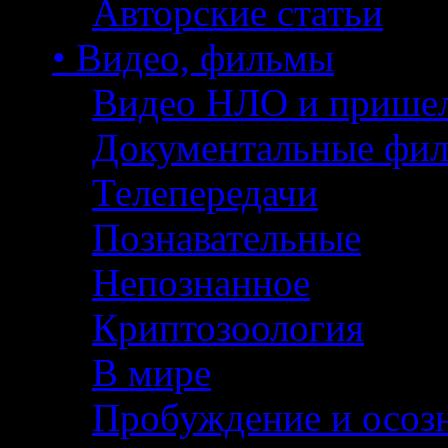
Авторские статьи
• Видео, фильмы
Видео НЛО и прише
Документальные фи
Телепередачи
Познавательные
Непознанное
Криптозоология
В мире
Пробуждение и осоз