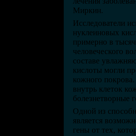
лечения заболеван
Миркин.
Исследователи ис
нуклеиновых кисл
примерно в тысяч
человеческого во
составе увлажня
кислоты могли пр
кожного покрова.
внутрь клеток ко
болезнетворные г
Одной из способн
является возможн
гены от тех, кот