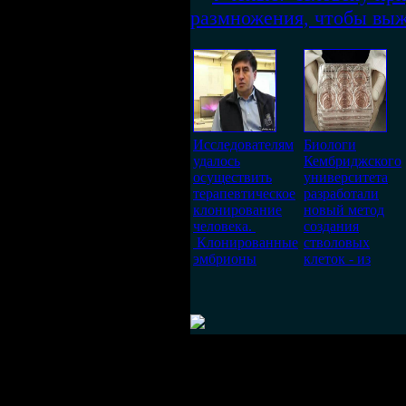
размножения, чтобы вы
Исследователям
Биологи
удалось
Кембриджского
осуществить
университета
терапевтическое
разработали
клонирование
новый метод
человека.
создания
Клонированные
стволовых
эмбрионы
клеток - из