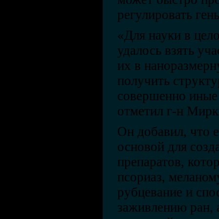
регулировать ген
«Для науки в цел
удалось взять уч
их в наноразмер
получить структу
совершенно иные с
отметил г-н Мирк
Он добавил, что 
основой для созд
препаратов, кото
псориаз, меланом
рубцевание и спо
заживлению ран, 