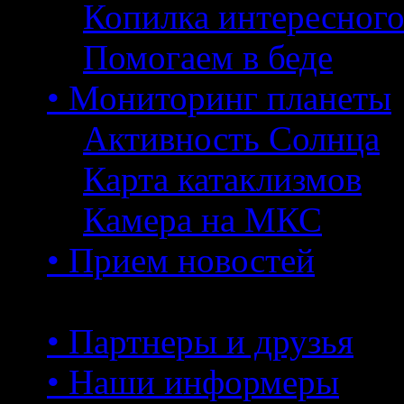
Копилка интересног
Помогаем в беде
• Мониторинг планеты
Активность Солнца
Карта катаклизмов
Камера на МКС
• Прием новостей
• Партнеры и друзья
• Наши информеры