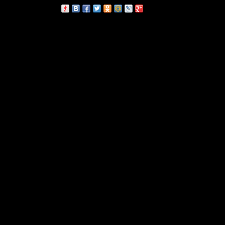
сскажи друзьям: