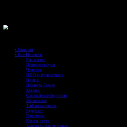
Ра
• Главная
• Все Новости
Pro жизнь
Новости науки
Человек
НЛО и пришельцы
Война
Планета Земля
Космос
Стихийные бедствия
Животные
Тайны истории
Будущее
Гипотезы
Конец света
Аномальные явления