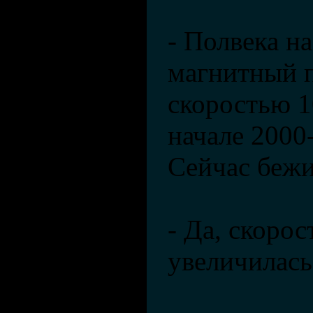
- Полвека н
магнитный п
скоростью 10
начале 2000-
Сейчас бежи
- Да, скорос
увеличилась