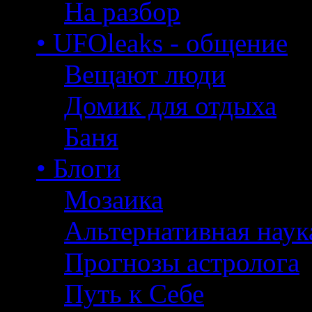
На разбор
• UFOleaks - общение
Вещают люди
Домик для отдыха
Баня
• Блоги
Мозаика
Альтернативная наук
Прогнозы астролога
Путь к Себе