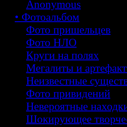
Anonymous
• Фотоальбом
Фото пришельцев
Фото НЛО
Круги на полях
Мегалиты и артефак
Неизвестные сущест
Фото привидений
Невероятные находк
Шокирующее творче