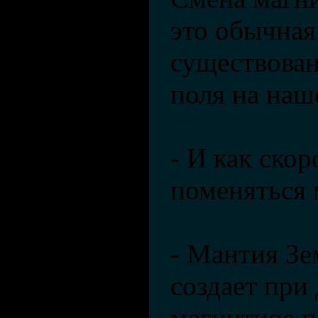
это обычная
существован
поля на наш
- И как ско
поменяться 
- Мантия Зе
создает при
магнитное п