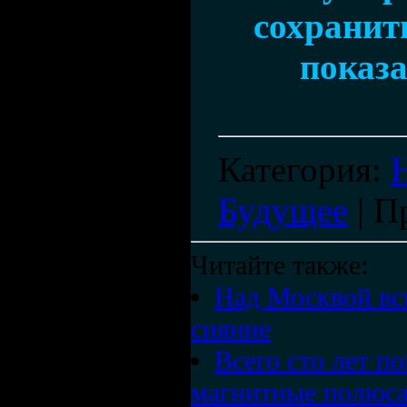
сохранить
показа
Категория
:
Будущее
|
П
Читайте также:
Над Москвой вс
сияние
Всего сто лет п
магнитные полюса