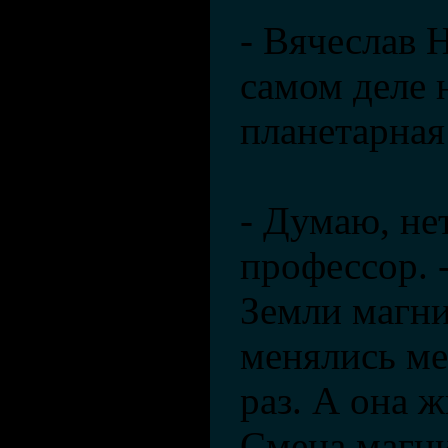
- Вячеслав 
самом деле 
планетарная
- Думаю, нет
профессор. 
Земли магн
менялись ме
раз. А она ж
Смена магн