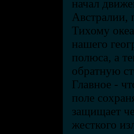
начал движе
Австралии, 
Тихому океа
нашего геог
полюса, а те
обратную ст
Главное - ч
поле сохран
защищает че
жесткого из