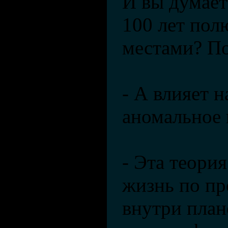
И вы думаете
100 лет пол
местами? П
- А влияет 
аномальное 
- Эта теория
жизнь по пр
внутри план