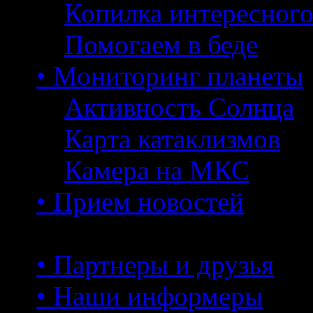
Копилка интересног
Помогаем в беде
• Мониторинг планеты
Активность Солнца
Карта катаклизмов
Камера на МКС
• Прием новостей
• Партнеры и друзья
• Наши информеры