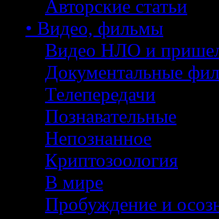
Авторские статьи
• Видео, фильмы
Видео НЛО и прише
Документальные фи
Телепередачи
Познавательные
Непознанное
Криптозоология
В мире
Пробуждение и осоз