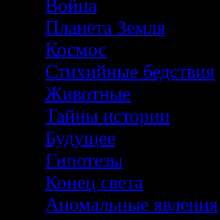
Война
Планета Земля
Космос
Стихийные бедствия
Животные
Тайны истории
Будущее
Гипотезы
Конец света
Аномальные явления