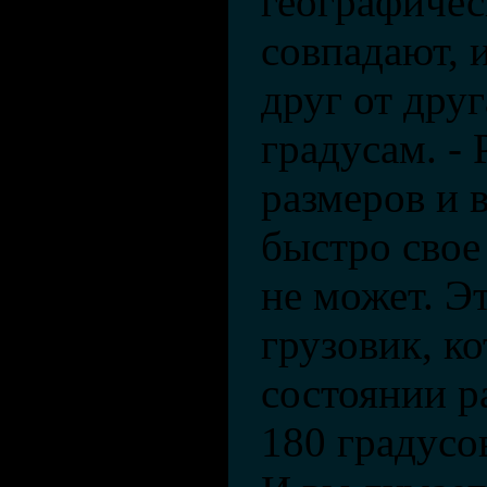
географичес
совпадают, 
друг от друг
градусам. - 
размеров и 
быстро свое
не может. Э
грузовик, к
состоянии р
180 градусо