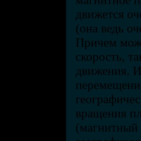
движется оч
(она ведь оч
Причем мож
скорость, та
движения. И
перемещение
географичес
вращения п
(магнитный