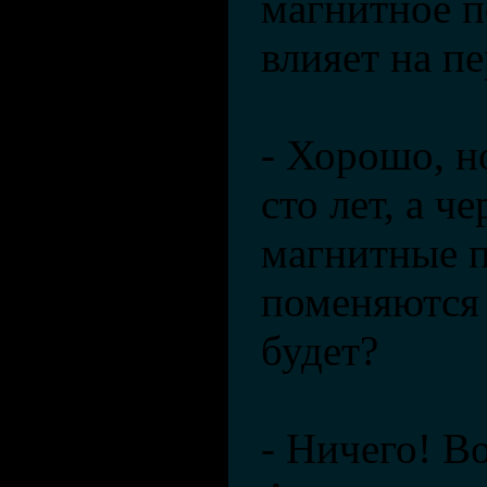
магнитное по
влияет на п
- Хорошо, н
сто лет, а ч
магнитные 
поменяются 
будет?
- Ничего! В