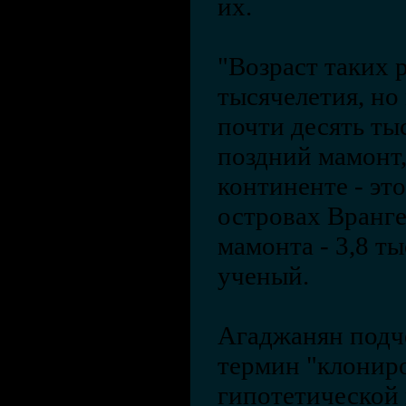
их.
"Возраст таких 
тысячелетия, но
почти десять ты
поздний мамонт
континенте - это
островах Вранге
мамонта - 3,8 ты
ученый.
Агаджанян подче
термин "клонир
гипотетической