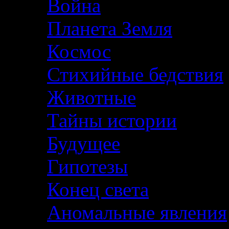
Война
Планета Земля
Космос
Стихийные бедствия
Животные
Тайны истории
Будущее
Гипотезы
Конец света
Аномальные явления