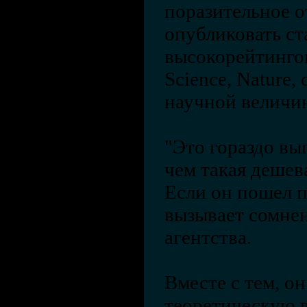
поразительное о
опубликовать ст
высокорейтинго
Science, Nature,
научной величи
"Это гораздо вы
чем такая дешев
Если он пошел п
вызывает сомнен
агентства.
Вместе с тем, он
теоретическую 