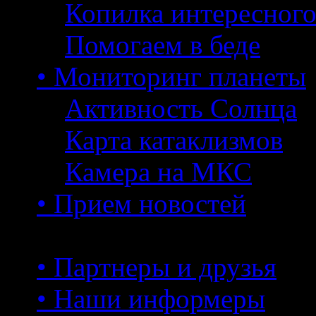
Копилка интересног
Помогаем в беде
• Мониторинг планеты
Активность Солнца
Карта катаклизмов
Камера на МКС
• Прием новостей
• Партнеры и друзья
• Наши информеры