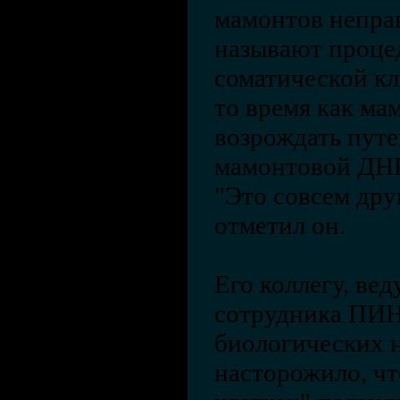
мамонтов непра
называют проце
соматической кл
то время как м
возрождать путе
мамонтовой ДНК
"Это совсем дру
отметил он.
Его коллегу, ве
сотрудника ПИН
биологических 
насторожило, ч