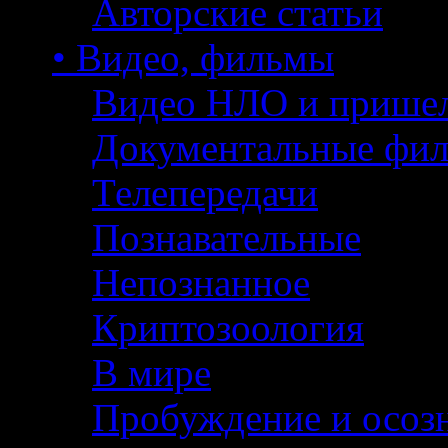
Авторские статьи
• Видео, фильмы
Видео НЛО и прише
Документальные фи
Телепередачи
Познавательные
Непознанное
Криптозоология
В мире
Пробуждение и осоз