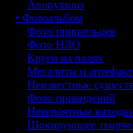
Anonymous
• Фотоальбом
Фото пришельцев
Фото НЛО
Круги на полях
Мегалиты и артефак
Неизвестные сущест
Фото привидений
Невероятные находк
Шокирующее творче