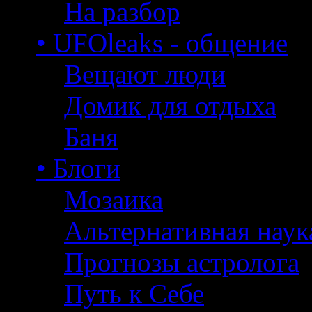
На разбор
• UFOleaks - общение
Вещают люди
Домик для отдыха
Баня
• Блоги
Мозаика
Альтернативная наук
Прогнозы астролога
Путь к Себе