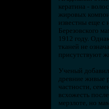
кератина - волос
жировых компон
известны еще с н
Березовского ма
1912 году. Одна
тканей не означа
присутствуют ж
Ученый добавил,
древние живые р
частности, семе
всхожесть после
мерзлоте, но ма