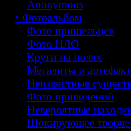
Anonymous
• Фотоальбом
Фото пришельцев
Фото НЛО
Круги на полях
Мегалиты и артефак
Неизвестные сущест
Фото привидений
Невероятные находк
Шокирующее творче