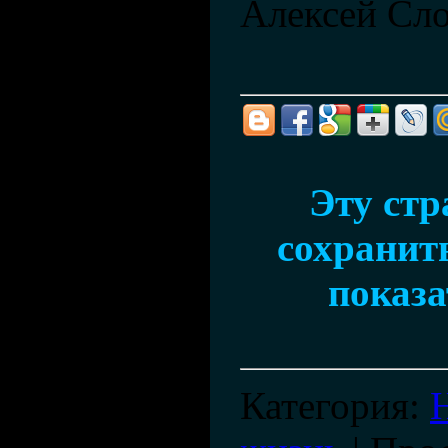
Алексей Сл
Эту ст
сохранить
показа
Категория
: