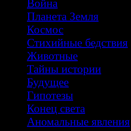
Война
Планета Земля
Космос
Стихийные бедствия
Животные
Тайны истории
Будущее
Гипотезы
Конец света
Аномальные явления