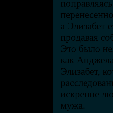
поправляясь
перенесенно
а Элизабет 
продавая со
Это было не
как Анджела
Элизабет, ко
расследован
искренне лю
мужа.