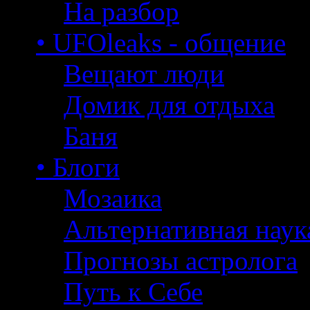
На разбор
• UFOleaks - общение
Вещают люди
Домик для отдыха
Баня
• Блоги
Мозаика
Альтернативная наук
Прогнозы астролога
Путь к Себе