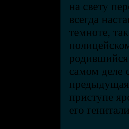
на свету пер
всегда наста
темноте, так
полицейском
родившийся
самом деле с
предыдущая 
приступе яр
его генитали