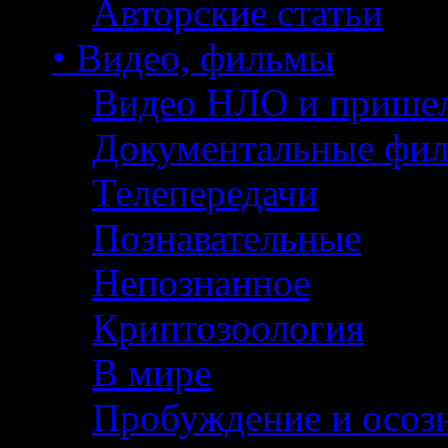
Авторские статьи
• Видео, фильмы
Видео НЛО и прише
Документальные фи
Телепередачи
Познавательные
Непознанное
Криптозоология
В мире
Пробуждение и осоз