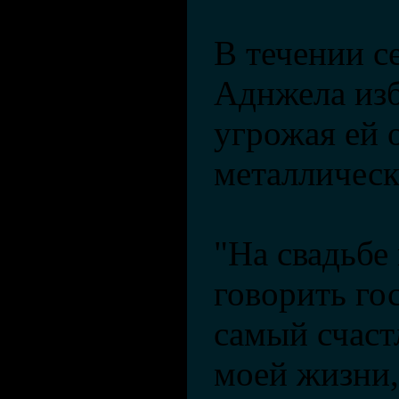
В течении с
Аднжела изб
угрожая ей 
металлическ
"На свадьбе
говорить гос
самый счаст
моей жизни,