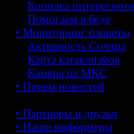
Копилка интересног
Помогаем в беде
• Мониторинг планеты
Активность Солнца
Карта катаклизмов
Камера на МКС
• Прием новостей
• Партнеры и друзья
• Наши информеры