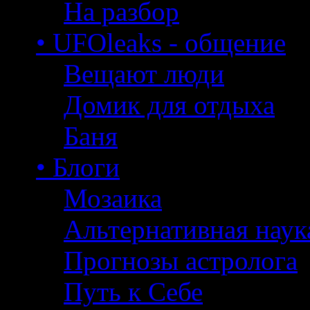
На разбор
• UFOleaks - общение
Вещают люди
Домик для отдыха
Баня
• Блоги
Мозаика
Альтернативная наук
Прогнозы астролога
Путь к Себе