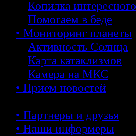
Копилка интересног
Помогаем в беде
• Мониторинг планеты
Активность Солнца
Карта катаклизмов
Камера на МКС
• Прием новостей
• Партнеры и друзья
• Наши информеры