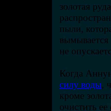
золотая руд
распростран
пыли, котор
вымывается 
не опускаетс
Когда Анну
силу воды
, 
кроме золота
очистить ее 