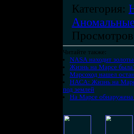
Категория
:
Аномальные
Просмотров
Читайте также:
NASA находит золоты
Жизнь на Марсе была
Марсоход нашел оста
НАСА: Жизнь на Марс
под землей
На Марсе обнаружена 