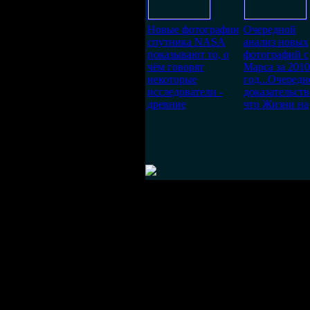
Новые фотографии
Очередной
спутника NASA
анализ новых
показывают то, о
фотографий с
чём говорят
Марса за 2010
некоторые
год...Очередн
исследователи -
доказательств
древние
что Жизни на