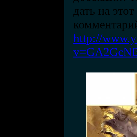
дать на этот
комментари
http://www.
v=GA2GcNB