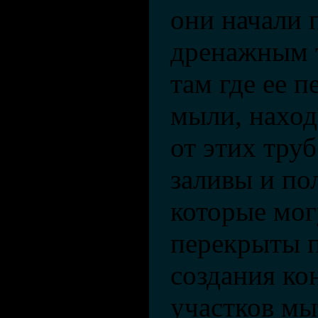
они начали 
дренажным т
там где ее 
мыли, наход
от этих тру
заливы и по
которые мог
перекрыты 
создания к
участков мы