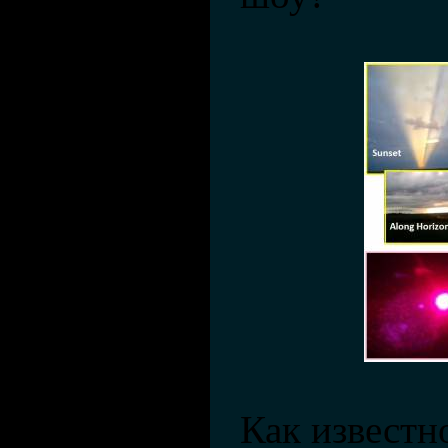
Как известн