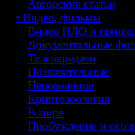
Авторские статьи
• Видео, фильмы
Видео НЛО и прише
Документальные фи
Телепередачи
Познавательные
Непознанное
Криптозоология
В мире
Пробуждение и осоз