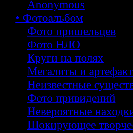
Anonymous
• Фотоальбом
Фото пришельцев
Фото НЛО
Круги на полях
Мегалиты и артефак
Неизвестные сущест
Фото привидений
Невероятные находк
Шокирующее творче