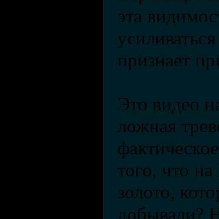
эта видимос
усиливаться
признает пр
Это видео н
ложная трев
фактическое
того, что на
золото, кот
добывали? Н