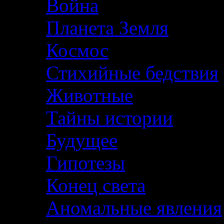
Война
Планета Земля
Космос
Стихийные бедствия
Животные
Тайны истории
Будущее
Гипотезы
Конец света
Аномальные явления