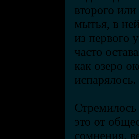
второго или
мытья, в не
из первого у
часто остава
как озеро о
испарялось.
Стремилось
это от обще
сомнения, в