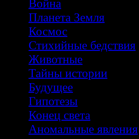
Война
Планета Земля
Космос
Стихийные бедствия
Животные
Тайны истории
Будущее
Гипотезы
Конец света
Аномальные явления