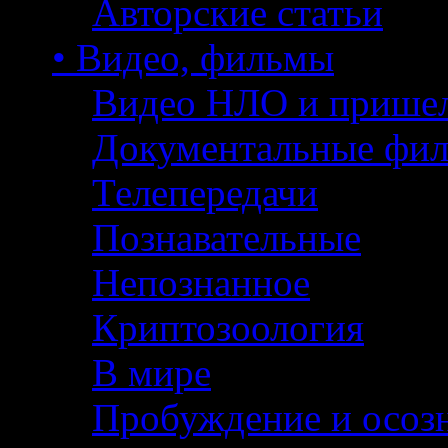
Авторские статьи
• Видео, фильмы
Видео НЛО и прише
Документальные фи
Телепередачи
Познавательные
Непознанное
Криптозоология
В мире
Пробуждение и осоз