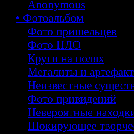
Anonymous
• Фотоальбом
Фото пришельцев
Фото НЛО
Круги на полях
Мегалиты и артефак
Неизвестные сущест
Фото привидений
Невероятные находк
Шокирующее творче