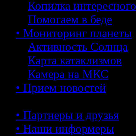
Копилка интересног
Помогаем в беде
• Мониторинг планеты
Активность Солнца
Карта катаклизмов
Камера на МКС
• Прием новостей
• Партнеры и друзья
• Наши информеры