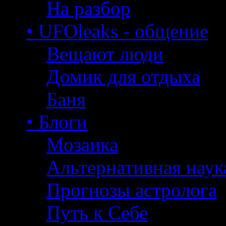
На разбор
• UFOleaks - общение
Вещают люди
Домик для отдыха
Баня
• Блоги
Мозаика
Альтернативная наук
Прогнозы астролога
Путь к Себе