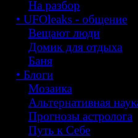
На разбор
• UFOleaks - общение
Вещают люди
Домик для отдыха
Баня
• Блоги
Мозаика
Альтернативная наук
Прогнозы астролога
Путь к Себе