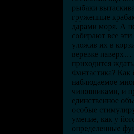
рыбаки вытаскива
груженные краба
дарами моря. А п
собирают все эти 
уложив их в корз
веревке наверх… 
приходится ждать
Фантастика? Как 
наблюдаемое мно
чиновниками, и п
единственное объ
особые стимулир
умение, как у йог
определенные фун