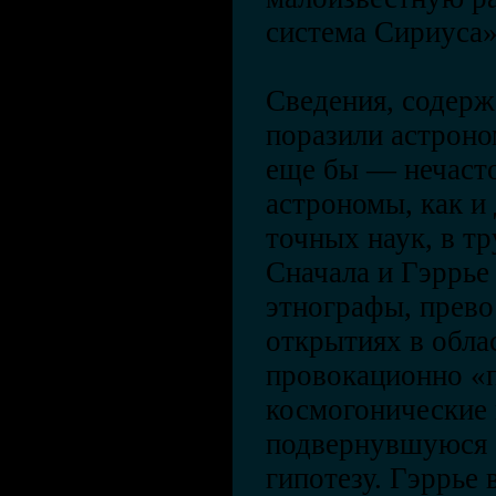
система Сириуса»
Сведения, содерж
поразили астроно
еще бы — нечаст
астрономы, как и
точных наук, в т
Сначала и Гэррье
этнографы, прево
открытиях в обла
провокационно «
космогонические 
подвернувшуюся 
гипотезу. Гэррье