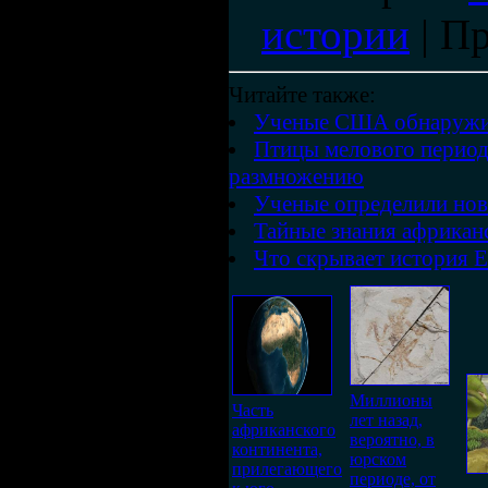
истории
|
Пр
Читайте также:
Ученые США обнаружил
Птицы мелового период
размножению
Ученые определили нов
Тайные знания африкан
Что скрывает история Е
Миллионы
Часть
лет назад,
африканского
вероятно, в
континента,
юрском
прилегающего
периоде, от