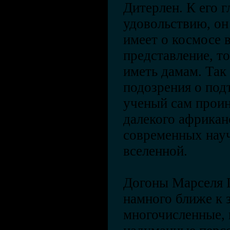
Дитерлен. К его 
удовольствию, он
имеет о космосе 
представление, то
иметь дамам. Так
подозрения о под
ученый сам прои
далекого африкан
современных нау
вселенной.
Догоны Марселя Г
намного ближе к 
многочисленные, 