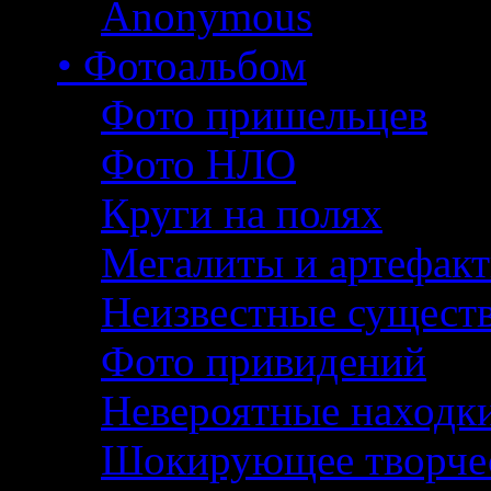
Anonymous
• Фотоальбом
Фото пришельцев
Фото НЛО
Круги на полях
Мегалиты и артефак
Неизвестные сущест
Фото привидений
Невероятные находк
Шокирующее творче