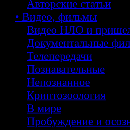
Авторские статьи
• Видео, фильмы
Видео НЛО и прише
Документальные фи
Телепередачи
Познавательные
Непознанное
Криптозоология
В мире
Пробуждение и осоз