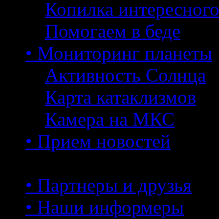
Копилка интересног
Помогаем в беде
• Мониторинг планеты
Активность Солнца
Карта катаклизмов
Камера на МКС
• Прием новостей
• Партнеры и друзья
• Наши информеры