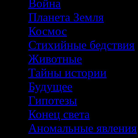
Война
Планета Земля
Космос
Стихийные бедствия
Животные
Тайны истории
Будущее
Гипотезы
Конец света
Аномальные явления