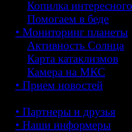
Копилка интересног
Помогаем в беде
• Мониторинг планеты
Активность Солнца
Карта катаклизмов
Камера на МКС
• Прием новостей
• Партнеры и друзья
• Наши информеры