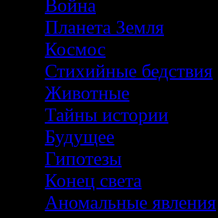
Война
Планета Земля
Космос
Стихийные бедствия
Животные
Тайны истории
Будущее
Гипотезы
Конец света
Аномальные явления