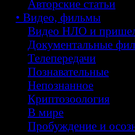
Авторские статьи
• Видео, фильмы
Видео НЛО и прише
Документальные фи
Телепередачи
Познавательные
Непознанное
Криптозоология
В мире
Пробуждение и осоз