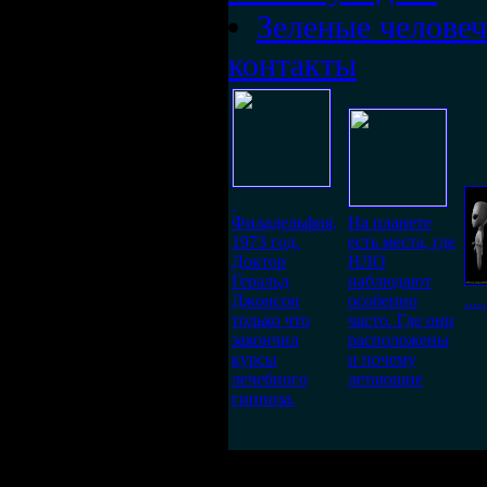
Зеленые человеч
контакты
Филадельфия,
На планете
1973 год.
есть места, где
Доктор
НЛО
Геральд
наблюдают
Джонсон
особенно
.....
только что
часто. Где они
закончил
расположены
курсы
и почему
лечебного
летающие
гипноза.
Валя Деньгина