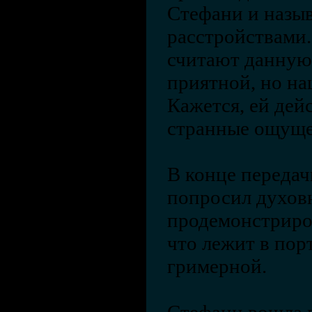
Стефани и назы
расстройствами
считают данную
приятной, но на
Кажется, ей дей
странные ощуще
В конце переда
попросил духов
продемонстриров
что лежит в пор
гримерной.