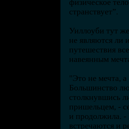
физическое тело 
странствует”.
Уиллоуби тут же
не являются ли
путешествия вс
навеянным мечт
"Это не мечта, а
Большинство лю
столкнувшись ли
пришельцем, - с
и продолжила. -
встречаются и ре