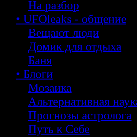
На разбор
• UFOleaks - общение
Вещают люди
Домик для отдыха
Баня
• Блоги
Мозаика
Альтернативная наук
Прогнозы астролога
Путь к Себе