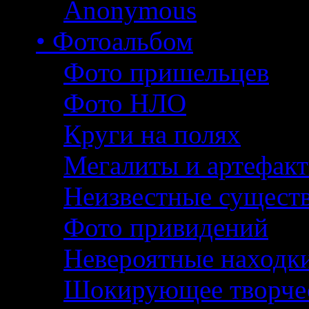
Anonymous
• Фотоальбом
Фото пришельцев
Фото НЛО
Круги на полях
Мегалиты и артефак
Неизвестные сущест
Фото привидений
Невероятные находк
Шокирующее творче