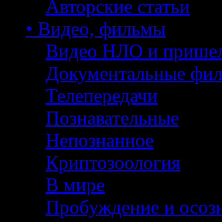
Авторские статьи
• Видео, фильмы
Видео НЛО и прише
Документальные фи
Телепередачи
Познавательные
Непознанное
Криптозоология
В мире
Пробуждение и осоз