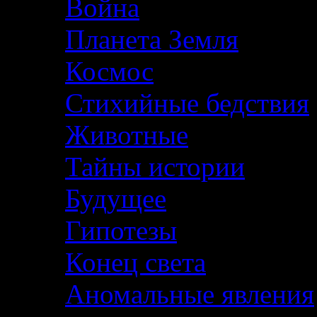
Война
Планета Земля
Космос
Стихийные бедствия
Животные
Тайны истории
Будущее
Гипотезы
Конец света
Аномальные явления