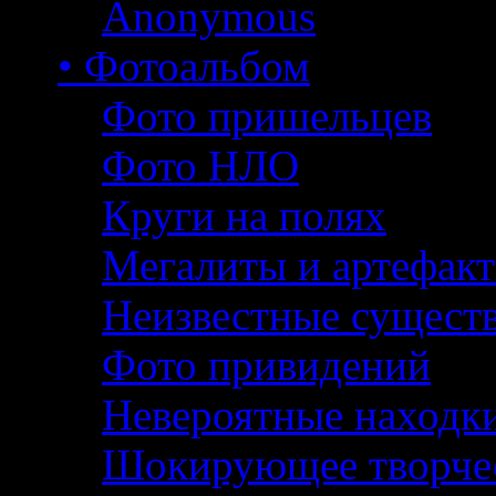
Anonymous
• Фотоальбом
Фото пришельцев
Фото НЛО
Круги на полях
Мегалиты и артефак
Неизвестные сущест
Фото привидений
Невероятные находк
Шокирующее творче