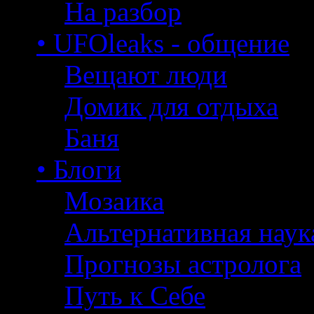
На разбор
• UFOleaks - общение
Вещают люди
Домик для отдыха
Баня
• Блоги
Мозаика
Альтернативная наук
Прогнозы астролога
Путь к Себе