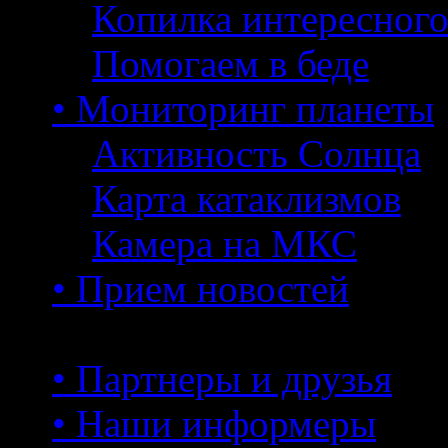
Копилка интересног
Помогаем в беде
• Мониторинг планеты
Активность Солнца
Карта катаклизмов
Камера на МКС
• Прием новостей
• Партнеры и друзья
• Наши информеры