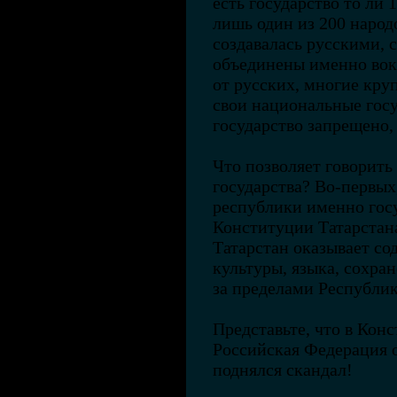
есть государство то ли 1
лишь один из 200 народ
создавалась русскими, с
объединены именно вокр
от русских, многие кр
свои национальные госу
государство запрещено,
Что позволяет говорить
государства? Во-первых
республики именно госу
Конституции Татарстан
Татарстан оказывает со
культуры, языка, сохр
за пределами Республик
Представьте, что в Кон
Российская Федерация о
поднялся скандал!