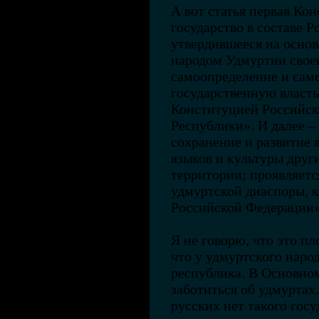
А вот статья первая Ко
государство в составе 
утвердившееся на осно
народом Удмуртии свое
самоопределение и сам
государственную власть
Конституцией Российск
Республики». И далее –
сохранение и развитие 
языков и культуры друг
территории; проявляетс
удмуртской диаспоры, 
Российской Федерации»
Я не говорю, что это пл
что у удмуртского наро
республика. В Основном
заботиться об удмуртах
русских нет такого госу