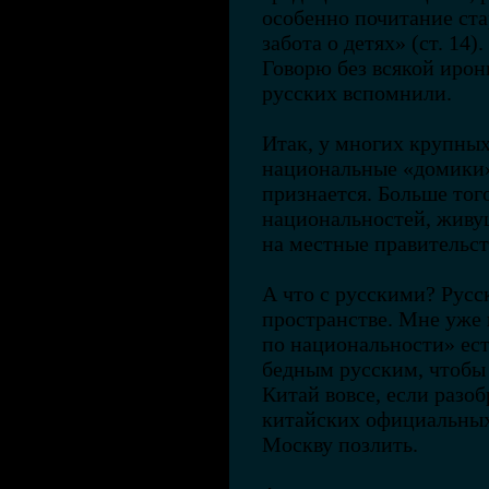
особенно почитание ст
забота о детях» (ст. 1
Говорю без всякой ирон
русских вспомнили.
Итак, у многих крупных
национальные «домики»,
признается. Больше тог
национальностей, живущ
на местные правительст
А что с русскими? Русс
пространстве. Мне уже 
по национальности» есть
бедным русским, чтобы 
Китай вовсе, если разо
китайских официальных
Москву позлить.