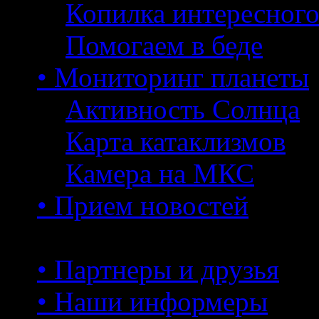
Копилка интересног
Помогаем в беде
• Мониторинг планеты
Активность Солнца
Карта катаклизмов
Камера на МКС
• Прием новостей
• Партнеры и друзья
• Наши информеры