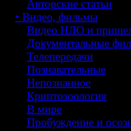
Авторские статьи
• Видео, фильмы
Видео НЛО и прише
Документальные фи
Телепередачи
Познавательные
Непознанное
Криптозоология
В мире
Пробуждение и осоз