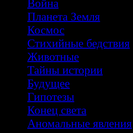
Война
Планета Земля
Космос
Стихийные бедствия
Животные
Тайны истории
Будущее
Гипотезы
Конец света
Аномальные явления