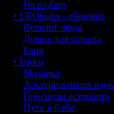
На разбор
• UFOleaks - общение
Вещают люди
Домик для отдыха
Баня
• Блоги
Мозаика
Альтернативная наук
Прогнозы астролога
Путь к Себе