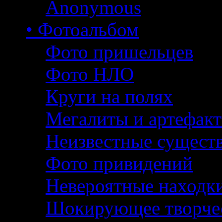
Anonymous
• Фотоальбом
Фото пришельцев
Фото НЛО
Круги на полях
Мегалиты и артефак
Неизвестные сущест
Фото привидений
Невероятные находк
Шокирующее творче