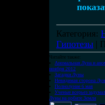
показа
Категория
:
Гипотезы
|
П
Читайте также:
Аномальная Луна и ано
ноября 2012
Загадки Луны
Невидимая сторона Лун
Полнолуние 6 мая
Ученые всерьез задума
Луны на орбите Земли