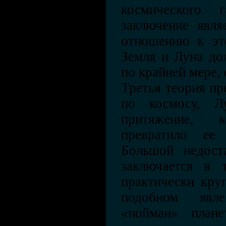
космического 
заключение явля
отношению к эт
Земля и Луна до
по крайней мере,
Третья теория пре
по космосу, Л
притяжение, 
превратило ее
Большой недоста
заключается в 
практически кру
подобном явл
«пойман» план