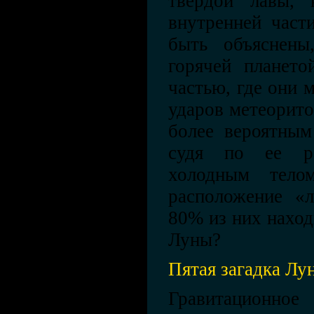
твердой лавы, 
внутренней част
быть объяснен
горячей плането
частью, где они 
ударов метеорито
более вероятным
судя по ее ра
холодным тело
расположение «
80% из них наход
Луны?
Пятая загадка Лу
Гравитацион